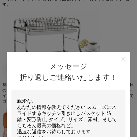
す。
メッセージ
折り返しご連絡いたします！
整理とエンターテイメント—キッチン、バスルーム、備品室などでの毎日
の収納に最適—ダイニングエリア、ビュッフェ、レストラン、屋内/屋外
イベントでのエンターテイメントに最適—モダンと伝統的な空間の両方で
ゴージャスなアクセントピース