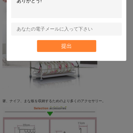
提出
箸、ナイフ、まな板を収納するためのより多くのアクセサリー。