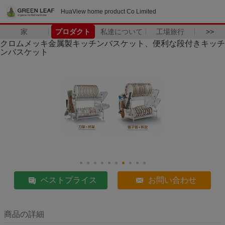
HuaView home product Co Limited
家
プロダクト
私達について
工場旅行
>>
クロムメッキ金属製キッチンバスケット、便利な段付きキッチ
ンバスケット
ベストプライス
お問い合わせ
商品の詳細