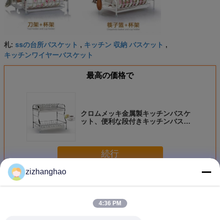
ssの台所バスケット
キッチン 収納 バスケット
札:
,
,
キッチンワイヤーバスケット
最高の価格で
クロムメッキ金属製キッチンバスケ
ット、便利な段付きキッチンバスケ
ット
続行
zizhanghao
キッチンワイヤーバスケット
多く
4:36 PM