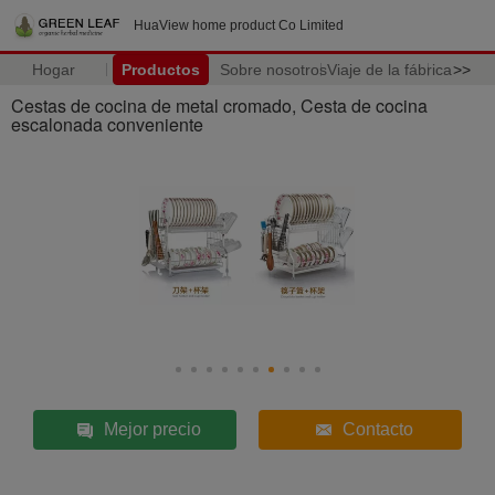
HuaView home product Co Limited
Hogar
Productos
Sobre nosotros
Viaje de la fábrica
>>
Cestas de cocina de metal cromado, Cesta de cocina
escalonada conveniente
Mejor precio
Contacto