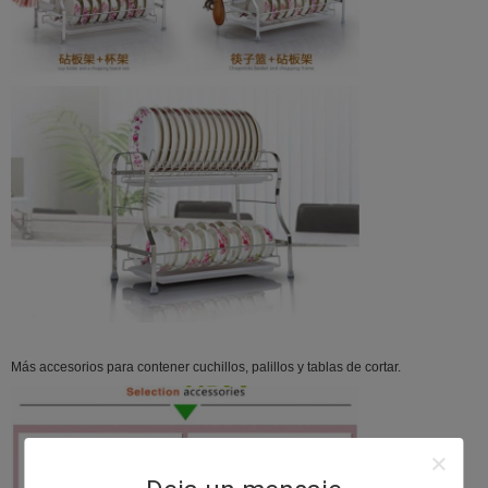
Más accesorios para contener cuchillos, palillos y tablas de cortar.