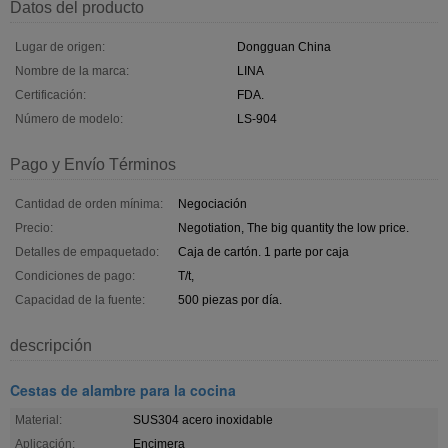
Datos del producto
Lugar de origen:
Dongguan China
Nombre de la marca:
LINA
Certificación:
FDA.
Número de modelo:
LS-904
Pago y Envío Términos
Cantidad de orden mínima:
Negociación
Precio:
Negotiation, The big quantity the low price.
Detalles de empaquetado:
Caja de cartón. 1 parte por caja
Condiciones de pago:
T/t,
Capacidad de la fuente:
500 piezas por día.
descripción
Cestas de alambre para la cocina
Material:
SUS304 acero inoxidable
Aplicación:
Encimera