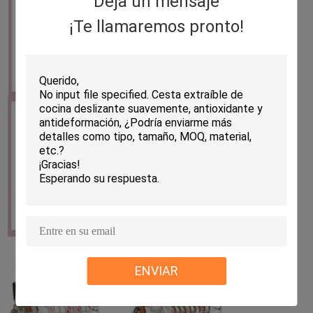
Deja un mensaje
¡Te llamaremos pronto!
ENVIAR