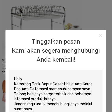
Tinggalkan pesan
Kami akan segera menghubungi
Anda kembali!
ATUR & HIBUR — Penyimpanan sehari-hari yang sempurna di dapur,
kamar mandi, ruang penyimpanan, dll—Bagus untuk hiburan di ruang
makan, prasmanan, restoran, acara dalam/luar ruangan — Potongan
aksen yang cantik di ruang modern dan tradisional