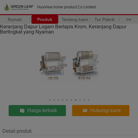
HuaView home product Co Limited
Rumah
Produk
Tentang kami
Tur Pabrik
>>
Keranjang Dapur Logam Berlapis Krom, Keranjang Dapur
Bertingkat yang Nyaman
Harga terbaik
Hubungi kami
Detail produk