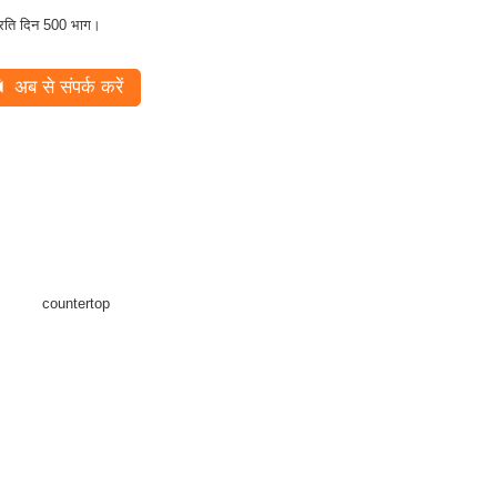
्रति दिन 500 भाग।
अब से संपर्क करें
countertop