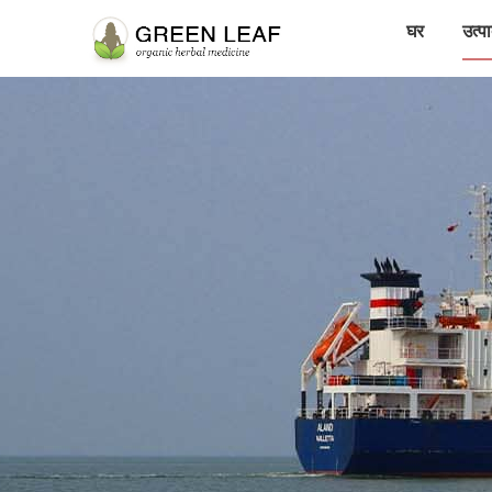
घर
उत्पा