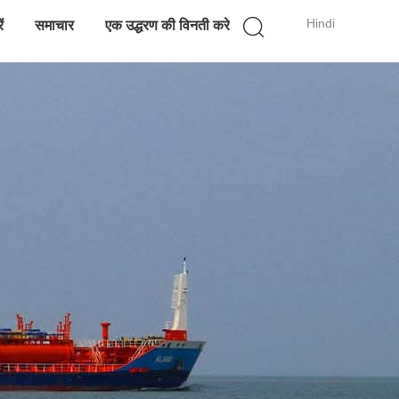
Hindi
ं
समाचार
एक उद्धरण की विनती करे