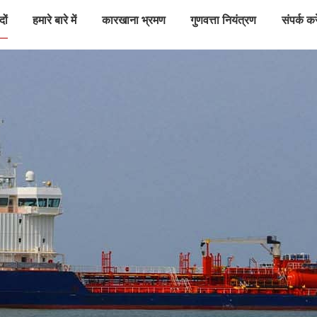
दों
हमारे बारे में
कारखाना भ्रमण
गुणवत्ता नियंत्रण
संपर्क करे