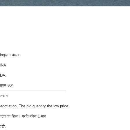
ोंगगुआन चाइना
INA
DA.
लएस-904
ातचीत
egotiation, The big quantity the low price.
ार्टन का डिब्बा। प्रति बॉक्स 1 भाग
ी/टी,