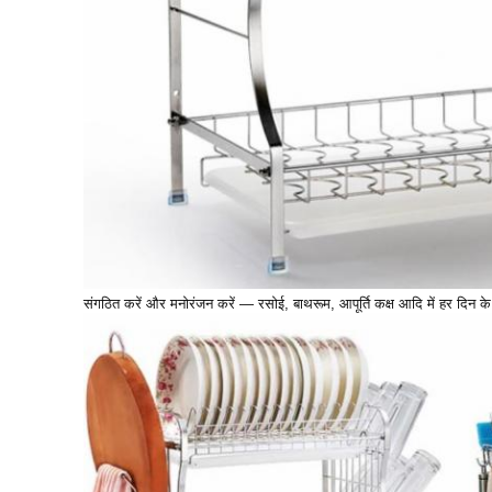
संगठित करें और मनोरंजन करें — रसोई, बाथरूम, आपूर्ति कक्ष आदि में हर दिन के