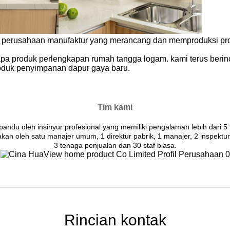
erusahaan manufaktur yang merancang dan memproduksi prod
a produk perlengkapan rumah tangga logam. kami terus berin
oduk penyimpanan dapur gaya baru.
Tim kami
pandu oleh insinyur profesional yang memiliki pengalaman lebih dari 5
kan oleh satu manajer umum, 1 direktur pabrik, 1 manajer, 2 inspekt
3 tenaga penjualan dan 30 staf biasa.
Rincian kontak