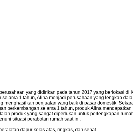
erusahaan yang didirikan pada tahun 2017 yang berlokasi di
 selama 1 tahun, Alina menjadi perusahaan yang lengkap dal
g menghasilkan penjualan yang baik di pasar domestik. Sekar
engan perkembangan selama 1 tahun, produk Alina mendapatkan p
dalah produk yang sangat diperlukan untuk perlengkapan ruma
hi situasi perabotan rumah saat ini.
eralatan dapur kelas atas, ringkas, dan sehat