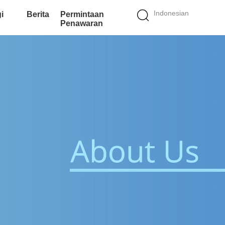
Indonesian
i
Berita
Permintaan
Penawaran