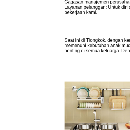
Gagasan manajemen perusahaan
Layanan pelanggan: Untuk diri s
pekerjaan kami.
Saat ini di Tiongkok, dengan k
memenuhi kebutuhan anak muda. 
penting di semua keluarga. De