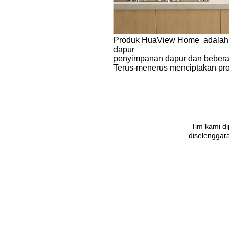
Produk HuaView Home adalah p
dapur
penyimpanan dapur dan beberap
Terus-menerus menciptakan pr
Tim kami di
diselenggara