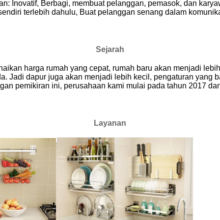
: Inovatif, Berbagi, membuat pelanggan, pemasok, dan kary
endiri terlebih dahulu, Buat pelanggan senang dalam komunikas
Sejarah
enaikan harga rumah yang cepat, rumah baru akan menjadi lebih 
Jadi dapur juga akan menjadi lebih kecil, pengaturan yang b
ngan pemikiran ini, perusahaan kami mulai pada tahun 2017 da
Layanan