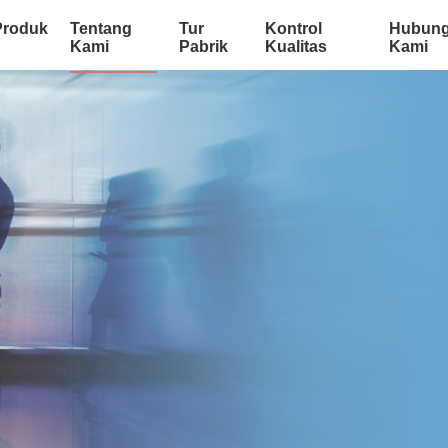
Produk
Tentang
Tur
Kontrol
Hubung
Kami
Pabrik
Kualitas
Kami