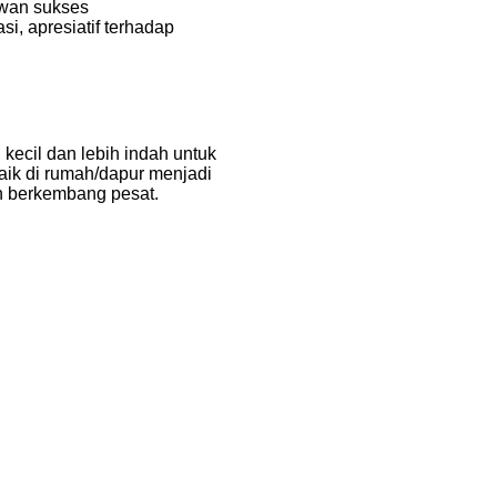
awan sukses
i, apresiatif terhadap
kecil dan lebih indah untuk
aik di rumah/dapur menjadi
n berkembang pesat.