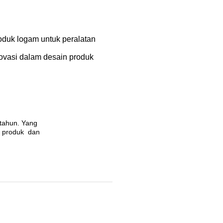
uk logam untuk peralatan
ovasi dalam desain produk
 tahun. Yang
ur produk dan