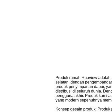
Produk rumah Huaview adalah p
selatan, dengan pengembangan
produk penyimpanan dapur, yan
distribusi di seluruh dunia. D
pengguna akhir. Produk kami a
yang modern sepenuhnya memenu
Konsep desain produk: Produk p