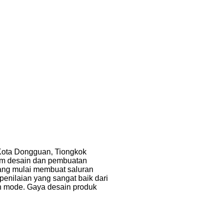
 Kota Dongguan, Tiongkok
am desain dan pembuatan
ang mulai membuat saluran
enilaian yang sangat baik dari
h mode. Gaya desain produk