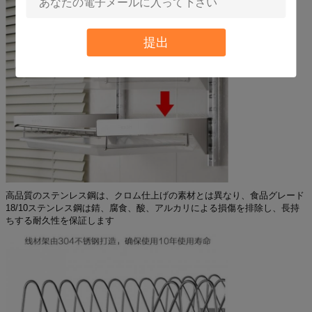
提出
高品質のステンレス鋼は、クロム仕上げの素材とは異なり、食品グレード
18/10ステンレス鋼は錆、腐食、酸、アルカリによる損傷を排除し、長持
ちする耐久性を保証します