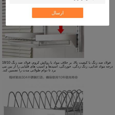
ارسال
فولاد ضد زنگ با کیفیت بالا، بر خلاف مواد با روکش کروم، فولاد ضد زنگ 18/10
درجه مواد غذایی، زنگ زدگی، خوردگی، اسیدها و آسیب های قلیایی را از بین می
برد تا دوام طولانی مدت را تضمین کند.