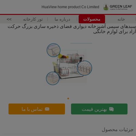
HuaView home product Co Limited
خانه
محصولات
درباره ما
تور کارخانه
>>
سبدهای سیمی آشپزخانه دیواری فضای ذخیره سازی بزرگ حرکت
آزاد برای لوازم خانگی
بهترین قیمت
تماس با ما
جزئیات محصول