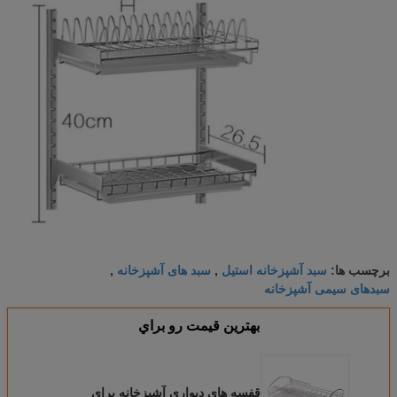
سبد آشپزخانه استیل
سبد های آشپزخانه
برچسب ها:
,
,
سبدهای سیمی آشپزخانه
بهترين قيمت رو براي
قفسه های دیواری آشپزخانه برای