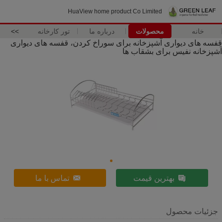
HuaView home product Co Limited
خانه
محصولات
درباره ما
تور کارخانه
>>
قفسه های دیواری آشپزخانه برای سوراخ کردن، قفسه های دیواری
آشپزخانه نفیس برای بشقاب ها
بهترین قیمت
تماس با ما
جزئیات محصول