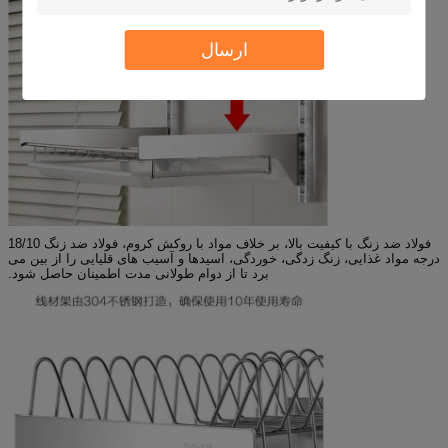
ارسال
فولاد ضد زنگ با کیفیت بالا، بر خلاف مواد با روکش کروم، فولاد ضد زنگ 18/10
درجه مواد غذایی، زنگ زدگی، خوردگی، اسیدها و آسیب های قلیایی را از بین می
برد تا از دوام طولانی مدت اطمینان حاصل شود.