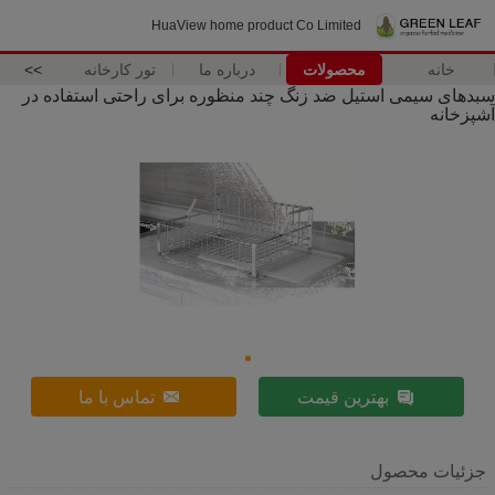
HuaView home product Co Limited
خانه
محصولات
درباره ما
تور کارخانه
>>
سبدهای سیمی استیل ضد زنگ چند منظوره برای راحتی استفاده در
آشپزخانه
بهترین قیمت
تماس با ما
جزئیات محصول