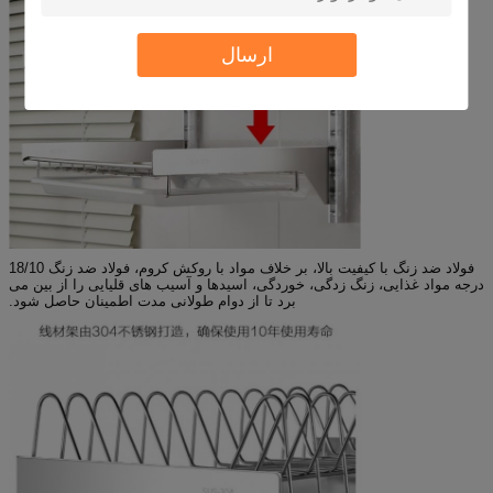
ارسال
فولاد ضد زنگ با کیفیت بالا، بر خلاف مواد با روکش کروم، فولاد ضد زنگ 18/10
درجه مواد غذایی، زنگ زدگی، خوردگی، اسیدها و آسیب های قلیایی را از بین می
برد تا از دوام طولانی مدت اطمینان حاصل شود.