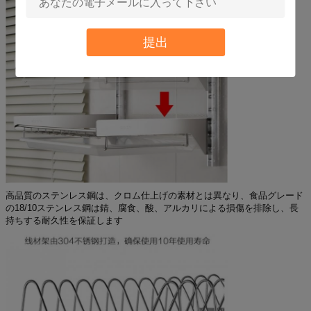
提出
高品質のステンレス鋼は、クロム仕上げの素材とは異なり、食品グレード
の18/10ステンレス鋼は錆、腐食、酸、アルカリによる損傷を排除し、長
持ちする耐久性を保証します