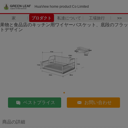
HuaView home product Co Limited
家
プロダクト
私達について
工場旅行
>>
果物と食品店のキッチン用ワイヤーバスケット、底段のフラッ
トデザイン
ベストプライス
お問い合わせ
商品の詳細