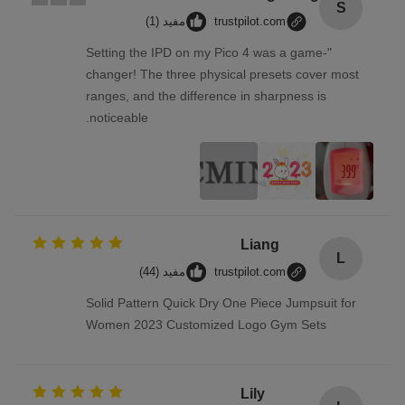
S
trustpilot.com
مفید (1)
"Setting the IPD on my Pico 4 was a game-
changer! The three physical presets cover most
ranges, and the difference in sharpness is
noticeable.
Liang
L
trustpilot.com
مفید (44)
Solid Pattern Quick Dry One Piece Jumpsuit for
Women 2023 Customized Logo Gym Sets
Lily