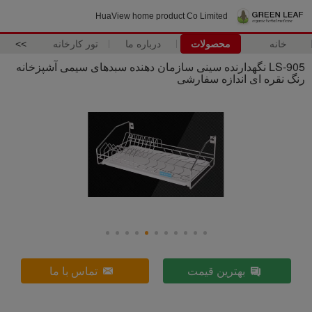
HuaView home product Co Limited
خانه
محصولات
درباره ما
تور کارخانه
>>
LS-905 نگهدارنده سینی سازمان دهنده سبدهای سیمی آشپزخانه
رنگ نقره ای اندازه سفارشی
بهترین قیمت
تماس با ما