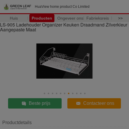
HuaView home product Co Limited
Huis
Producten
Ongeveer ons
Fabrieksreis
>>
LS-905 Ladehouder Organizer Keuken Draadmand Zilverkleur
Aangepaste Maat
Beste prijs
Contacteer ons
Productdetails