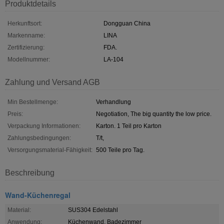
Produktdetails
Herkunftsort:
Dongguan China
Markenname:
LINA
Zertifizierung:
FDA.
Modellnummer:
LA-104
Zahlung und Versand AGB
Min Bestellmenge:
Verhandlung
Preis:
Negotiation, The big quantity the low price.
Verpackung Informationen:
Karton. 1 Teil pro Karton
Zahlungsbedingungen:
T/t,
Versorgungsmaterial-Fähigkeit:
500 Teile pro Tag.
Beschreibung
Wand-Küchenregal
Material:
SUS304 Edelstahl
Anwendung:
Küchenwand, Badezimmer