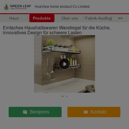
HuaView home product Co Limited
Haus
Produkte
Über uns
Fabrik-Ausflug
>>
Einfaches Haushaltswaren Wandregal für die Küche,
innovatives Design für schwere Lasten
Bestpreis
Kontakt