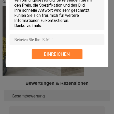
Gesamteindruck in der Küche
EINREICHEN
Bewertungen & Rezensionen
Gesamtbewertung