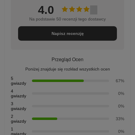
4.0
Na podstawie 50 recenzji tego dostawcy
Napisz recenzję
Przegląd Ocen
Poniżej znajduje się rozkład wszystkich ocen
5
67%
gwiazdy
4
0%
gwiazdy
3
0%
gwiazdy
2
33%
gwiazdy
1
0%
gwiazdy