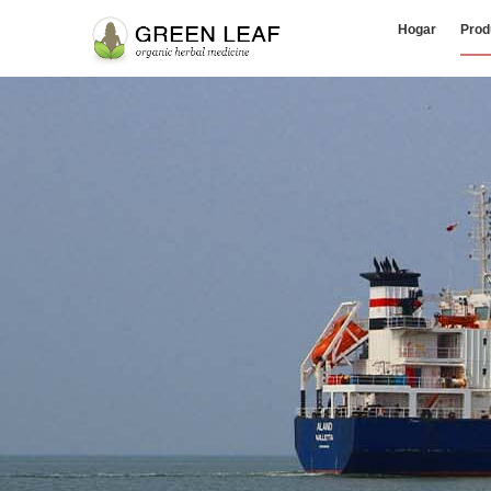
Hogar
Prod