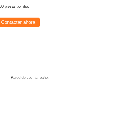
00 piezas por día.
Contactar ahora
Pared de cocina, baño.