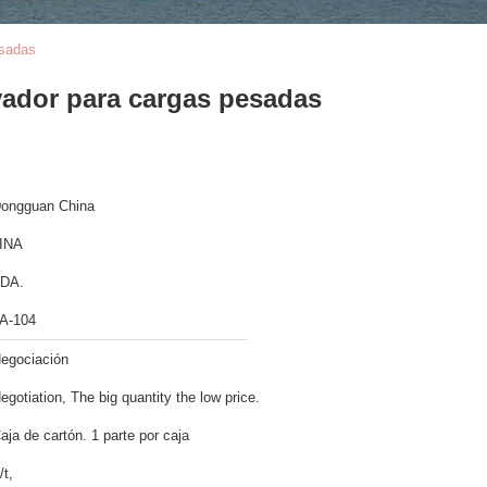
esadas
vador para cargas pesadas
ongguan China
INA
DA.
A-104
egociación
egotiation, The big quantity the low price.
aja de cartón. 1 parte por caja
/t,