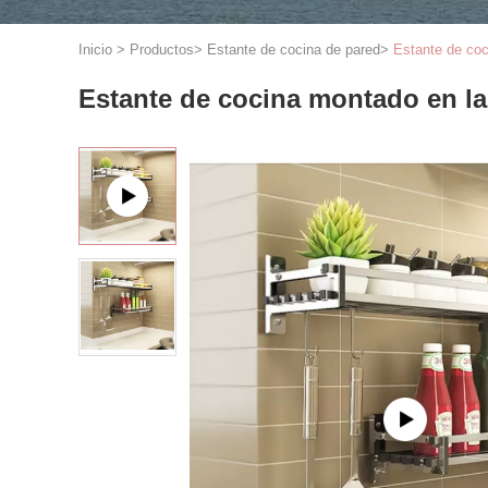
Inicio
>
Productos
>
Estante de cocina de pared
>
Estante de co
Estante de cocina montado en l