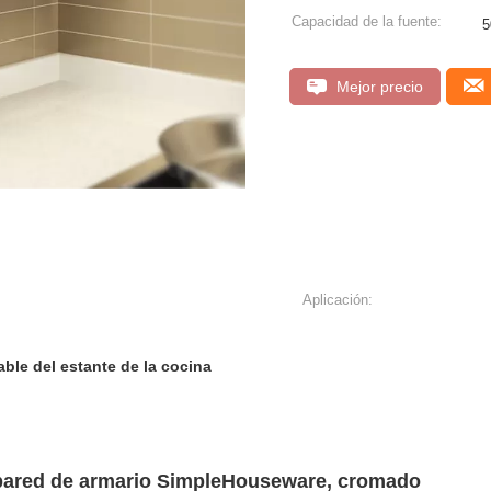
Capacidad de la fuente:
5
Mejor precio
Aplicación:
able del estante de la cocina
a/pared de armario SimpleHouseware, cromado