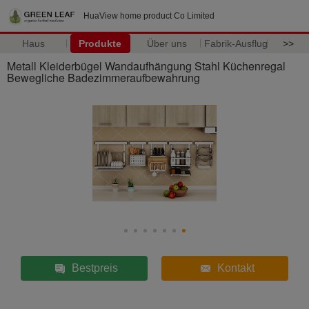
HuaView home product Co Limited
Haus
Produkte
Über uns
Fabrik-Ausflug
>>
Metall Kleiderbügel Wandaufhängung Stahl Küchenregal
Bewegliche Badezimmeraufbewahrung
Bestpreis
Kontakt