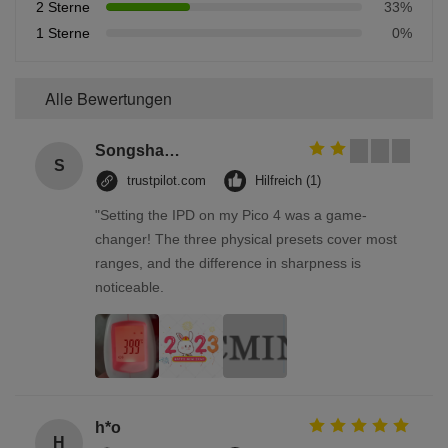
2 Sterne
33%
1 Sterne
0%
Alle Bewertungen
Songshang
S
trustpilot.com
Hilfreich (1)
"Setting the IPD on my Pico 4 was a game-
changer! The three physical presets cover most
ranges, and the difference in sharpness is
noticeable.
h*o
H