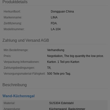
Produktdetails
Herkunftsort:
Dongguan China
Markenname:
LINA
Zertifizierung:
FDA.
Modellnummer:
LA-104
Zahlung und Versand AGB
Min Bestellmenge:
Verhandlung
Preis:
Negotiation, The big quantity the low price.
Verpackung Informationen:
Karton. 1 Teil pro Karton
Zahlungsbedingungen:
T/t,
Versorgungsmaterial-Fähigkeit:
500 Teile pro Tag.
Beschreibung
Wand-Küchenregal
Material:
SUS304 Edelstahl
Anwendung:
Küchenwand, Badezimmer