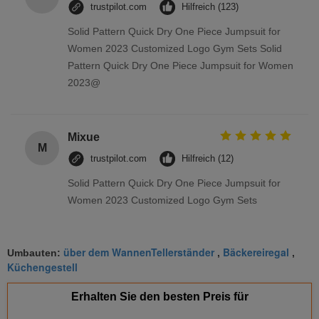
trustpilot.com
Hilfreich (123)
Solid Pattern Quick Dry One Piece Jumpsuit for
Women 2023 Customized Logo Gym Sets Solid
Pattern Quick Dry One Piece Jumpsuit for Women
2023@
Mixue
M
trustpilot.com
Hilfreich (12)
Solid Pattern Quick Dry One Piece Jumpsuit for
Women 2023 Customized Logo Gym Sets
über dem WannenTellerständer
Bäckereiregal
Umbauten:
,
,
Küchengestell
Erhalten Sie den besten Preis für