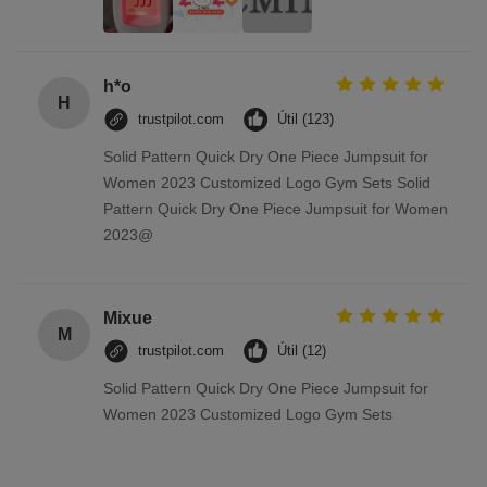
h*o
H
trustpilot.com
Útil (123)
Solid Pattern Quick Dry One Piece Jumpsuit for
Women 2023 Customized Logo Gym Sets Solid
Pattern Quick Dry One Piece Jumpsuit for Women
2023@
Mixue
M
trustpilot.com
Útil (12)
Solid Pattern Quick Dry One Piece Jumpsuit for
Women 2023 Customized Logo Gym Sets