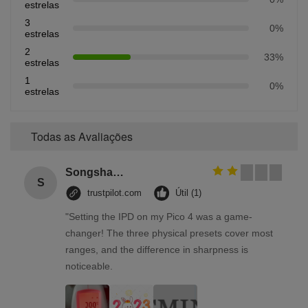
estrelas
3
0%
estrelas
2
33%
estrelas
1
0%
estrelas
Todas as Avaliações
Songshang
S
trustpilot.com
Útil (1)
"Setting the IPD on my Pico 4 was a game-
changer! The three physical presets cover most
ranges, and the difference in sharpness is
noticeable.