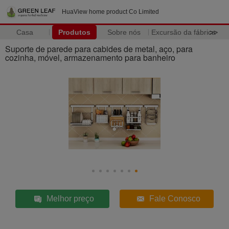
HuaView home product Co Limited
Casa
Produtos
Sobre nós
Excursão da fábrica
>>
Suporte de parede para cabides de metal, aço, para
cozinha, móvel, armazenamento para banheiro
Melhor preço
Fale Conosco