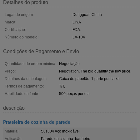
Detalhes do produto
Lugar de origem:
Dongguan China
Marca:
LINA
Certificação:
FDA.
Número do modelo:
LA-104
Condições de Pagamento e Envio
Quantidade de ordem mínima:
Negociação
Preço:
Negotiation, The big quantity the low price.
Detalhes da embalagem:
Caixa de papelão. 1 parte por caixa
Termos de pagamento:
T/T,
Habilidade da fonte:
500 peças por dia.
descrição
Prateleira de cozinha de parede
Material:
Sus304 Aço inoxidável
Aplicação:
Parede da cozinha, banheiro