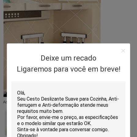
Deixe um recado
Ligaremos para você em breve!
Adesivo na parede. Fácil instalação.