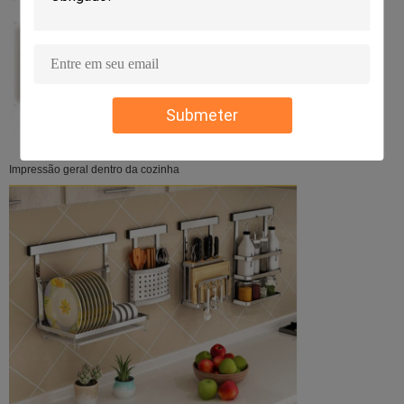
Submeter
Impressão geral dentro da cozinha