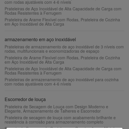
com rodas ajustáveis ​​com 4-6 níveis
Prateleiras de Aço Inoxidável de Alta Capacidade de Carga com
Rodas Resistentes à Ferrugem
Prateleira de Arame Flexível com Rodas, Prateleira de Cozinha
em Aço Inoxidável de Alta Carga
armazenamento em aço inoxidável
Prateleiras de armazenamento de aço inoxidável de 3 níveis com
rodas, multifuncionais e economizadoras de espaço
Prateleira de Arame Flexível com Rodas, Prateleira de Cozinha
em Aço Inoxidável de Alta Carga
Prateleiras de Aço Inoxidável de Alta Capacidade de Carga com
Rodas Resistentes à Ferrugem
Prateleiras de armazenamento de aço inoxidável para cozinha
com rodas ajustáveis ​​com 4-6 níveis
Escorredor de louça
Prateleira de Secagem de Louça com Design Moderno e
Elegante, Armazenamento de Talheres e Escorredor
Prateleira de secagem de louça com acabamento brilhante e
resistência à corrosão para armazenamento completo
Suporte de Secagem de Cozinha com Construção em Metal,