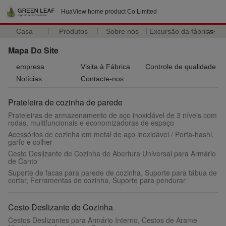
HuaView home product Co Limited
Casa
Produtos
Sobre nós
Excursão da fábrica
>>
Mapa Do Site
empresa
Visita à Fábrica
Controle de qualidade
Notícias
Contacte-nos
Prateleira de cozinha de parede
Prateleiras de armazenamento de aço inoxidável de 3 níveis com
rodas, multifuncionais e economizadoras de espaço
Acessórios de cozinha em metal de aço inoxidável / Porta-hashi,
garfo e colher
Cesto Deslizante de Cozinha de Abertura Universal para Armário
de Canto
Suporte de facas para parede de cozinha, Suporte para tábua de
cortar, Ferramentas de cozinha, Suporte para pendurar
Cesto Deslizante de Cozinha
Cestos Deslizantes para Armário Interno, Cestos de Arame