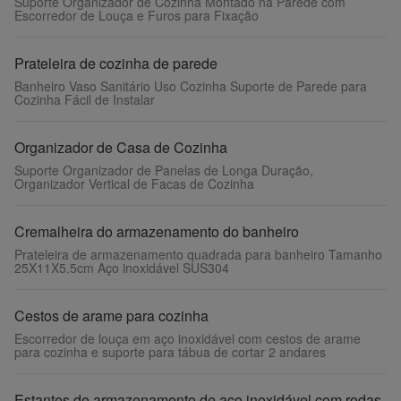
Suporte Organizador de Cozinha Montado na Parede com
Escorredor de Louça e Furos para Fixação
Prateleira de cozinha de parede
Banheiro Vaso Sanitário Uso Cozinha Suporte de Parede para
Cozinha Fácil de Instalar
Organizador de Casa de Cozinha
Suporte Organizador de Panelas de Longa Duração,
Organizador Vertical de Facas de Cozinha
Cremalheira do armazenamento do banheiro
Prateleira de armazenamento quadrada para banheiro Tamanho
25X11X5.5cm Aço inoxidável SUS304
Cestos de arame para cozinha
Escorredor de louça em aço inoxidável com cestos de arame
para cozinha e suporte para tábua de cortar 2 andares
Estantes de armazenamento de aço inoxidável com rodas