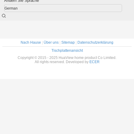
Ändern Sie Sprache
German
Nach Hause
|
Über uns
|
Sitemap
|
Datenschutzerklärung
Tischplattenansicht
Copyright © 2015 - 2025 HuaView home product Co Limited.
All rights reserved. Developed by
ECER