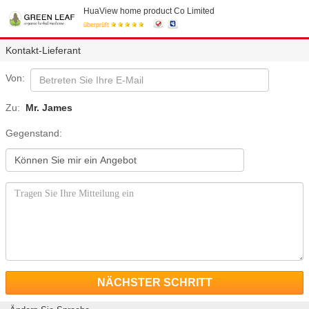
HuaView home product Co Limited
überprüft
Kontakt-Lieferant
Von:
Zu:
Mr. James
Gegenstand:
NÄCHSTER SCHRITT