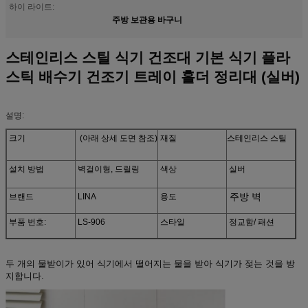
하이 라이트:
주방 보관용 바구니
스테인리스 스틸 식기 건조대 기본 식기 플라
스틱 배수기 건조기 트레이 홀더 정리대 (실버)
설명:
크기
(아래 상세 도면 참조)
재질
스테인리스 스틸
설치 방법
벽걸이형, 드릴링
색상
실버
주방 벽
브랜드
LINA
용도
부품 번호:
LS-906
스타일
정교함/ 패션
두 개의 물받이가 있어 식기에서 떨어지는 물을 받아 식기가 젖는 것을 방
지합니다.