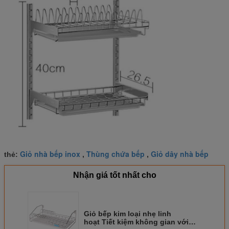
Giỏ nhà bếp inox
Thùng chứa bếp
Giỏ dây nhà bếp
thẻ:
,
,
Nhận giá tốt nhất cho
Giỏ bếp kim loại nhẹ linh
hoạt Tiết kiệm không gian với