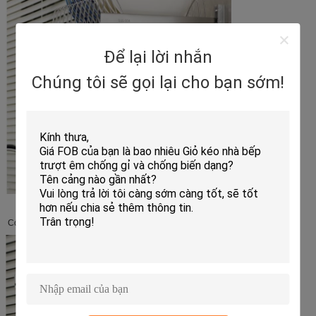
Để lại lời nhắn
Chúng tôi sẽ gọi lại cho bạn sớm!
Có thể đặt lớp cao tự do.