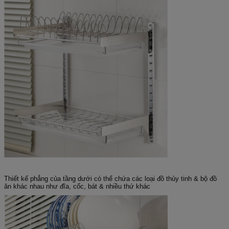
Thiết kế phẳng của tầng dưới có thể chứa các loại đồ thủy tinh & bộ đồ
ăn khác nhau như đĩa, cốc, bát & nhiều thứ khác