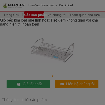
HuaView home product Co Limited
Trang Chủ
Các sản phẩm
Về chúng tôi
Tham quan nhà máy
>>
Giỏ bếp kim loại nhẹ linh hoạt Tiết kiệm không gian với khả
năng hiển thị hoàn toàn
Giá tốt nhất
Liên hệ chúng tôi
Thông tin chi tiết sản phẩm