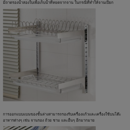
มีถาดรองน้ำสองใบเพื่อเก็บน้ำที่หยดจากจาน ในกรณีที่ทำให้จานเปียก
การออกแบบแบนของชั้นล่างสามารถรองรับเครื่องแก้วและเครื่องใช้บนโต๊ะ
อาหารต่างๆ เช่น จานรอง ถ้วย ชาม และอื่นๆ อีกมากมาย