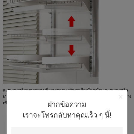
สแตนเลสสตีลคุณภาพสูง ซึ่งแตกต่างจากวัสดุเคลือบโครเมียม สแตนเลสสตีล
เกรดอาหาร 18/10 ช่วยขจัดสนิม การกัดกร่อน กรด และความเสียหายจากด่าง
ฝากข้อความ
เพื่อให้มั่นใจถึงความทนทานยาวนาน
เราจะโทรกลับหาคุณเร็ว ๆ นี้!