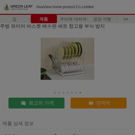
HuaView home product Co Limited
집
제품
우리에 대하여
공장 여행
>>
주방 와이어 바스켓 배수판 세트 창고용 부식 방지
최고의 가격
연락처
제품 상세 정보