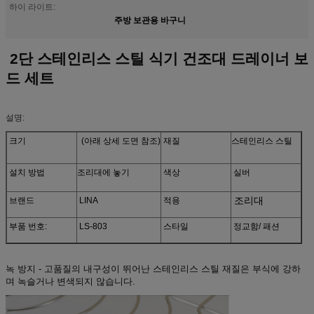
하이 라이트:
주방 보관용 바구니
2단 스테인리스 스틸 식기 건조대 드레이너 보
드 세트
설명:
크기
(아래 상세 도면 참조)
재질
스테인리스 스틸
설치 방법
조리대에 놓기
색상
실버
조리대
브랜드
LINA
적용
부품 번호:
LS-803
스타일
정교함/ 패션
녹 방지 - 고품질의 내구성이 뛰어난 스테인리스 스틸 재질은 부식에 강하
며 녹슬거나 변색되지 않습니다.