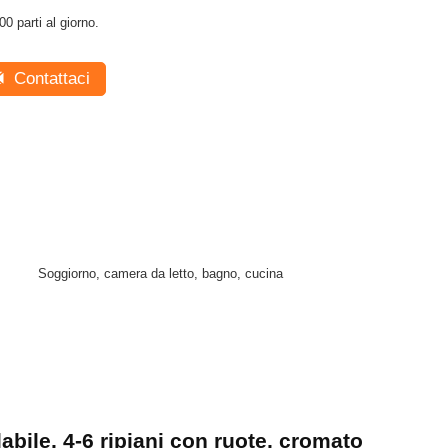
00 parti al giorno.
Contattaci
Soggiorno, camera da letto, bagno, cucina
labile, 4-6 ripiani con ruote, cromato