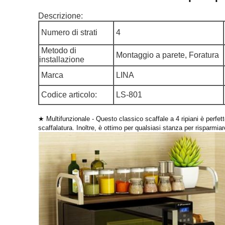
Descrizione:
Numero di strati
4
Metodo di
Montaggio a parete, Foratura
installazione
Marca
LINA
Codice articolo:
LS-801
★ Multifunzionale - Questo classico scaffale a 4 ripiani è perfetto
scaffalatura. Inoltre, è ottimo per qualsiasi stanza per risparmi