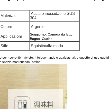
Acciaio inossidabile SUS
Materiale
304
Colore
Argento
Soggiorno, Camera da letto,
Applicazioni
Bagno, Cucina
Stile
Squisito/alla moda
 per riporre libri, riviste, il telecomando o qualsiasi altro oggetto di uso quot
are spazio mantenendo l'ordine.