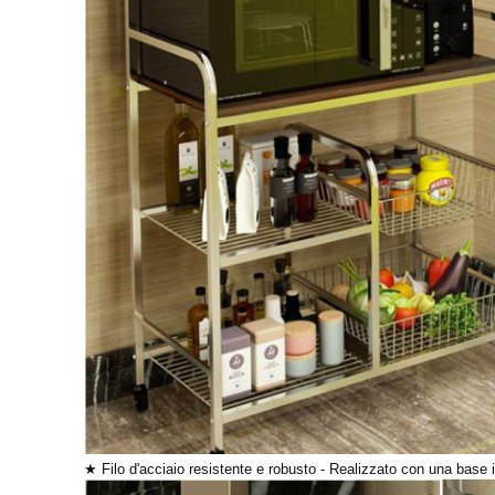
★ Filo d'acciaio resistente e robusto - Realizzato con una base i