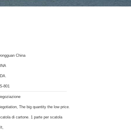
ongguan China
INA
DA.
S-801
egoziazione
egotiation, The big quantity the low price.
catola di cartone. 1 parte per scatola
/t,