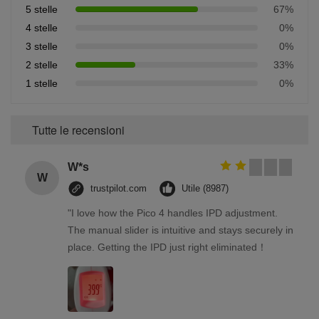
5 stelle
67%
4 stelle
0%
3 stelle
0%
2 stelle
33%
1 stelle
0%
Tutte le recensioni
W*s
W
trustpilot.com
Utile (8987)
"I love how the Pico 4 handles IPD adjustment.
The manual slider is intuitive and stays securely in
place. Getting the IPD just right eliminated！