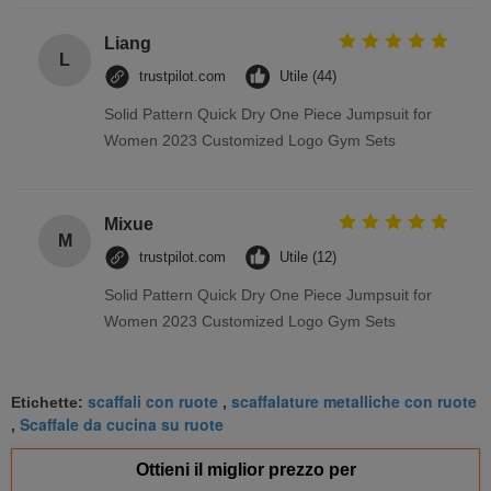
Liang
L
trustpilot.com
Utile (44)
Solid Pattern Quick Dry One Piece Jumpsuit for
Women 2023 Customized Logo Gym Sets
Mixue
M
trustpilot.com
Utile (12)
Solid Pattern Quick Dry One Piece Jumpsuit for
Women 2023 Customized Logo Gym Sets
scaffali con ruote
scaffalature metalliche con ruote
Etichette:
,
Scaffale da cucina su ruote
,
Ottieni il miglior prezzo per