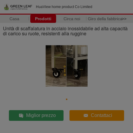
HuaView home product Co Limited
Casa
Prodotti
Circa noi
Giro della fabbrica
>>
Unità di scaffalatura in acciaio inossidabile ad alta capacità
di carico su ruote, resistenti alla ruggine
Miglior prezzo
Contattaci