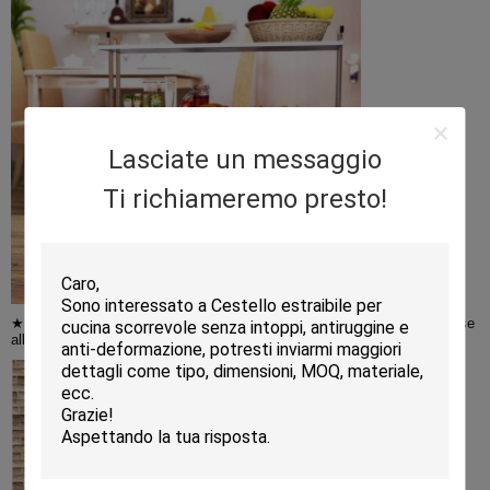
Lasciate un messaggio
Ti richiameremo presto!
★ Ripiani a filo regolabili - È possibile regolare l'altezza dei ripiani in base
alle dimensioni dell'articolo e può contenere fino a 200 libbre di oggetti.