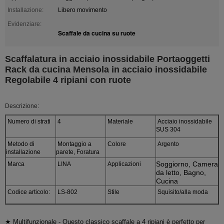
Installazione:
Libero movimento
Evidenziare:
Scaffale da cucina su ruote
Scaffalatura in acciaio inossidabile Portaoggetti
Rack da cucina Mensola in acciaio inossidabile
Regolabile 4 ripiani con ruote
Descrizione:
Numero di strati
4
Materiale
Acciaio inossidabile
SUS 304
Metodo di
Montaggio a
Colore
Argento
installazione
parete, Foratura
Soggiorno, Camera
Marca
LINA
Applicazioni
da letto, Bagno,
Cucina
Codice articolo:
LS-802
Stile
Squisito/alla moda
★ Multifunzionale - Questo classico scaffale a 4 ripiani è perfetto per