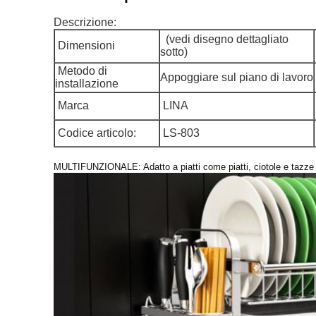
Descrizione:
(vedi disegno dettagliato
Dimensioni
sotto)
Metodo di
Appoggiare sul piano di lavoro
installazione
Marca
LINA
Codice articolo:
LS-803
MULTIFUNZIONALE: Adatto a piatti come piatti, ciotole e tazze di 