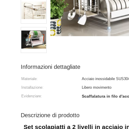
Informazioni dettagliate
Materiale:
Acciaio inossidabile SUS30
Installazione:
Libero movimento
Evidenziare:
Scaffalatura in filo d'ac
Descrizione di prodotto
Set scolapiatti a 2 livelli in acciaio