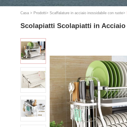
Casa
>
Prodotti
>
Scaffalature in acciaio inossidabile con ruote
>
Scolapiatti Scolapiatti in Acciai