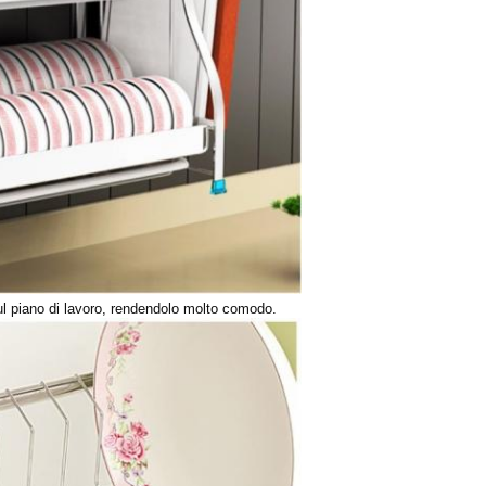
sul piano di lavoro, rendendolo molto comodo.