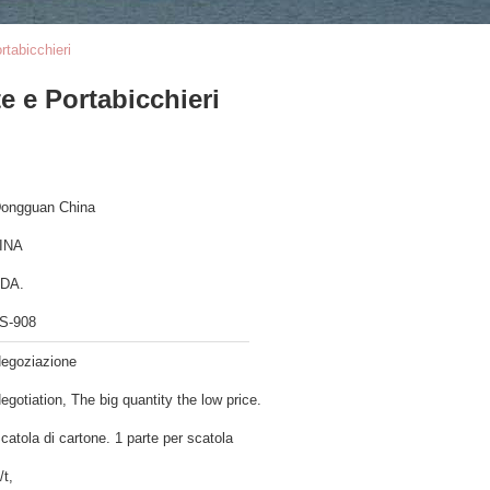
rtabicchieri
e e Portabicchieri
ongguan China
INA
DA.
S-908
egoziazione
egotiation, The big quantity the low price.
catola di cartone. 1 parte per scatola
/t,