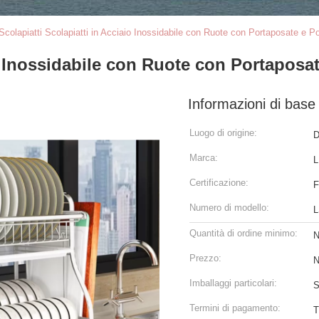
Scolapiatti Scolapiatti in Acciaio Inossidabile con Ruote con Portaposate e Po
o Inossidabile con Ruote con Portaposat
Informazioni di base
Luogo di origine:
D
Marca:
L
Certificazione:
F
Numero di modello:
L
Quantità di ordine minimo:
N
Prezzo:
N
Imballaggi particolari:
S
Termini di pagamento:
T