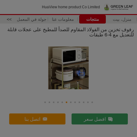
HuaView home product Co Limited
منزل، بيت
منتجات
معلومات عنا
جولة في المعمل
>>
رفوف تخزين من الفولاذ المقاوم للصدأ للمطبخ على عجلات قابلة
للتعديل مع 4-6 طبقات
افضل سعر
اتصل بنا