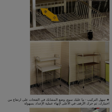
★ سهل التركيب - ما عليك سوى وضع المشابك في الفتحات على ارتفاع من
اختيارك، ثم حرك الأرفف في الأعلى لإنهاء عملية الإعداد بسهولة