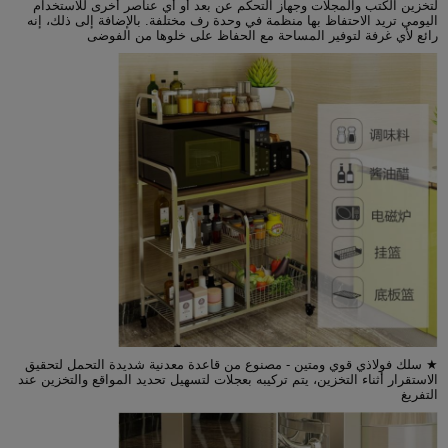
لتخزين الكتب والمجلات وجهاز التحكم عن بعد أو أي عناصر أخرى للاستخدام
اليومي تريد الاحتفاظ بها منظمة في وحدة رف مختلفة. بالإضافة إلى ذلك، إنه
رائع لأي غرفة لتوفير المساحة مع الحفاظ على خلوها من الفوضى
★ سلك فولاذي قوي ومتين - مصنوع من قاعدة معدنية شديدة التحمل لتحقيق
الاستقرار أثناء التخزين، يتم تركيبه بعجلات لتسهيل تحديد المواقع والتخزين عند
التفريغ