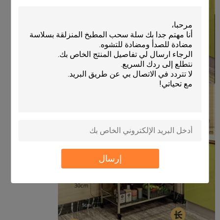
إرسال