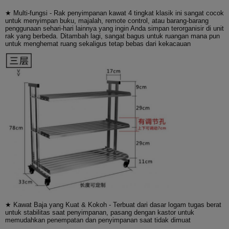
★ Multi-fungsi - Rak penyimpanan kawat 4 tingkat klasik ini sangat cocok
untuk menyimpan buku, majalah, remote control, atau barang-barang
penggunaan sehari-hari lainnya yang ingin Anda simpan terorganisir di unit
rak yang berbeda. Ditambah lagi, sangat bagus untuk ruangan mana pun
untuk menghemat ruang sekaligus tetap bebas dari kekacauan
★ Kawat Baja yang Kuat & Kokoh - Terbuat dari dasar logam tugas berat
untuk stabilitas saat penyimpanan, pasang dengan kastor untuk
memudahkan penempatan dan penyimpanan saat tidak dimuat