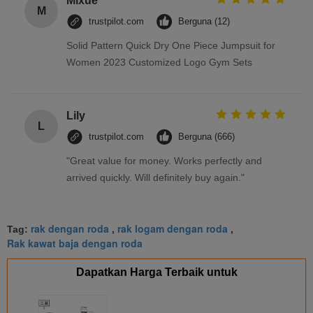
Mixue
M
trustpilot.com
Berguna (12)
Solid Pattern Quick Dry One Piece Jumpsuit for
Women 2023 Customized Logo Gym Sets
Lily
L
trustpilot.com
Berguna (666)
"Great value for money. Works perfectly and
arrived quickly. Will definitely buy again."
rak dengan roda
rak logam dengan roda
Tag:
,
,
Rak kawat baja dengan roda
Dapatkan Harga Terbaik untuk