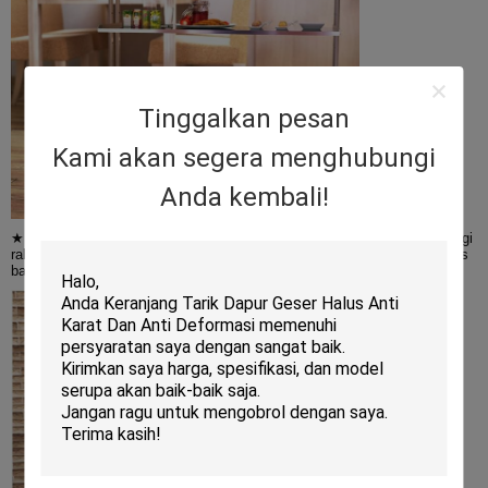
Tinggalkan pesan
Kami akan segera menghubungi
Anda kembali!
★ Rak Kawat yang Dapat Disesuaikan - Anda dapat menyesuaikan tinggi
rak sesuai dengan ukuran barang, dan dapat menampung hingga 200 lbs
barang