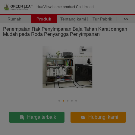
HuaView home product Co Limited
Rumah
Produk
Tentang kami
Tur Pabrik
>>
Penempatan Rak Penyimpanan Baja Tahan Karat dengan
Mudah pada Roda Penyangga Penyimpanan
Harga terbaik
Hubungi kami