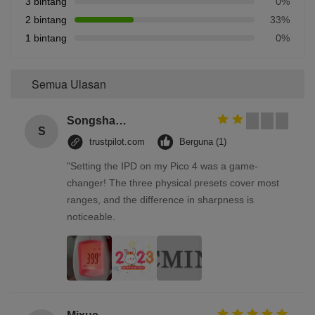
3 bintang
0%
2 bintang
33%
1 bintang
0%
Semua Ulasan
Songshang
S
trustpilot.com
Berguna (1)
"Setting the IPD on my Pico 4 was a game-
changer! The three physical presets cover most
ranges, and the difference in sharpness is
noticeable.