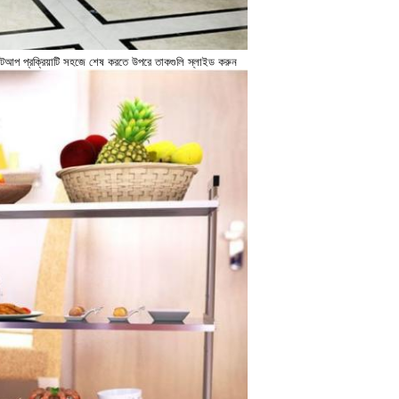
েটআপ প্রক্রিয়াটি সহজে শেষ করতে উপরে তাকগুলি স্লাইড করুন