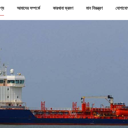
ণ্য
আমাদের সম্পর্কে
কারখানা ভ্রমণ
মান নিয়ন্ত্রণ
যোগাযো