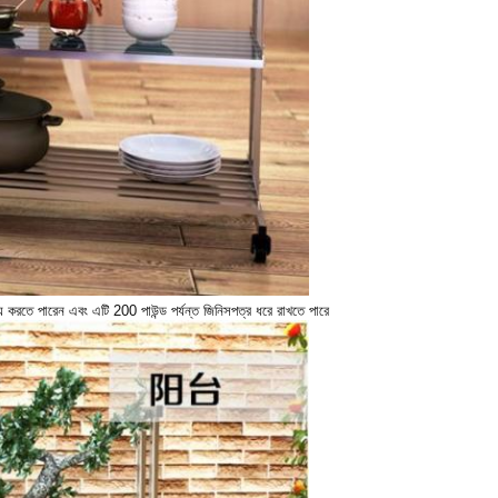
 করতে পারেন এবং এটি 200 পাউন্ড পর্যন্ত জিনিসপত্র ধরে রাখতে পারে