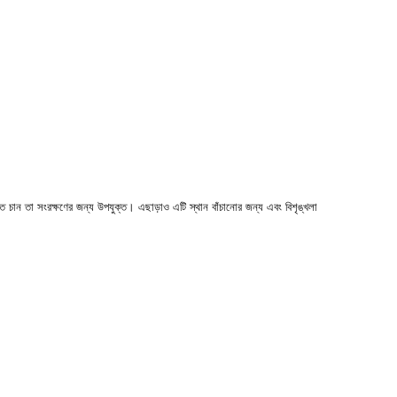
ে চান তা সংরক্ষণের জন্য উপযুক্ত। এছাড়াও এটি স্থান বাঁচানোর জন্য এবং বিশৃঙ্খলা