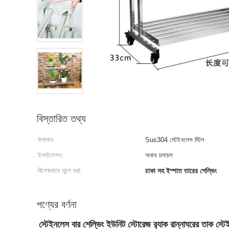
বিস্তারিত তথ্য
উপাদান:
Sus304 স্টেইনলেস স্টিল
ইনস্টলেশন:
অবাধ চলাচল
বিশেষভাবে তুলে ধরা:
চাকা সহ ইস্পাত তারের শেল্ভিং
পণ্যের বর্ণনা
স্টেইনলেস বার শেল্ভিং ইউনিট স্টোরেজ র‍্যাক রান্নাঘরের তাক স্