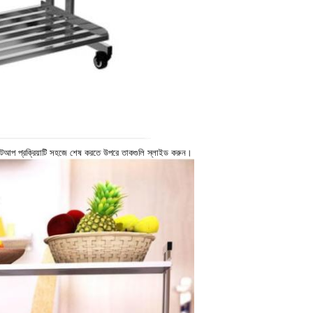
েটআপ প্রক্রিয়াটি সহজে শেষ করতে উপরে তাকগুলি স্লাইড করুন।