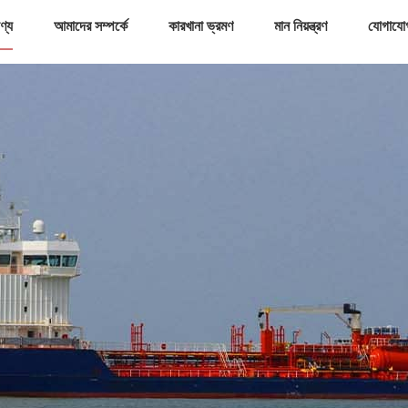
ণ্য
আমাদের সম্পর্কে
কারখানা ভ্রমণ
মান নিয়ন্ত্রণ
যোগাযো