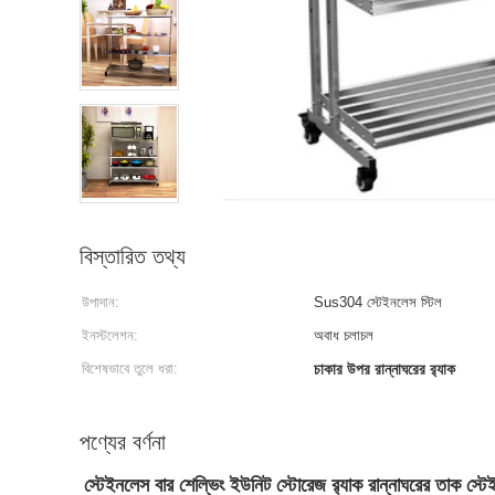
বিস্তারিত তথ্য
উপাদান:
Sus304 স্টেইনলেস স্টিল
ইনস্টলেশন:
অবাধ চলাচল
বিশেষভাবে তুলে ধরা:
চাকার উপর রান্নাঘরের র‍্যাক
পণ্যের বর্ণনা
স্টেইনলেস বার শেল্ভিং ইউনিট স্টোরেজ র‍্যাক রান্নাঘরের তাক স্