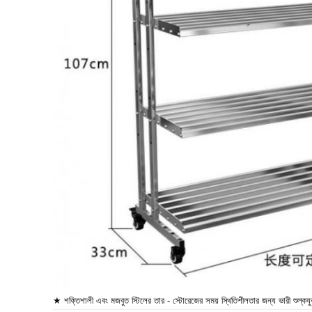
★ শক্তিশালী এবং মজবুত স্টিলের তার - স্টোরেজের সময় স্থিতিশীলতার জন্য ভারী শুল্