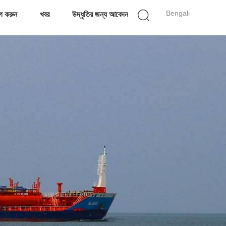
Bengali
গ করুন
খবর
উদ্ধৃতির জন্য আবেদন