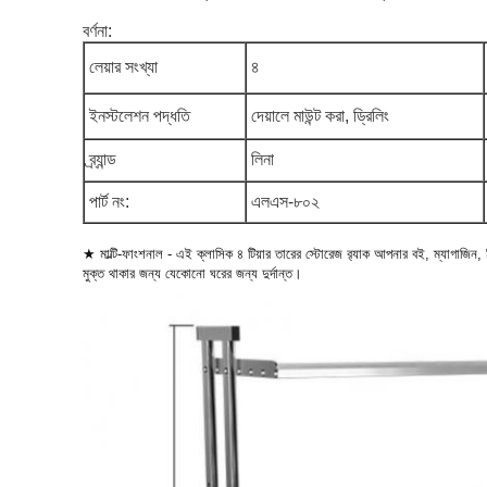
বর্ণনা:
লেয়ার সংখ্যা
৪
ইনস্টলেশন পদ্ধতি
দেয়ালে মাউন্ট করা, ড্রিলিং
ব্র্যান্ড
লিনা
পার্ট নং:
এলএস-৮০২
★ মাল্টি-ফাংশনাল - এই ক্লাসিক ৪ টিয়ার তারের স্টোরেজ র‍্যাক আপনার বই, ম্যাগাজিন, 
মুক্ত থাকার জন্য যেকোনো ঘরের জন্য দুর্দান্ত।