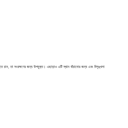
তে চান, তা সংরক্ষণের জন্য উপযুক্ত। এছাড়াও এটি স্থান বাঁচানোর জন্য এবং বিশৃঙ্খলা