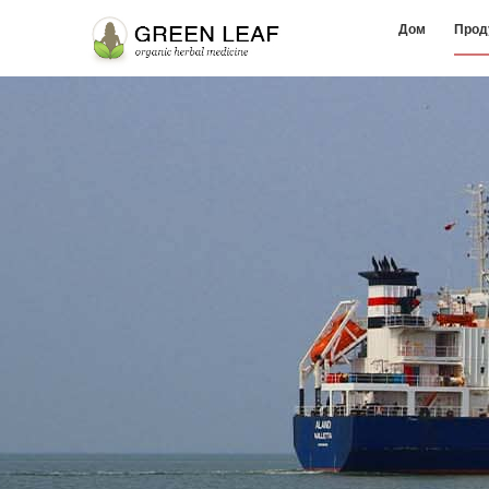
Дом
Прод