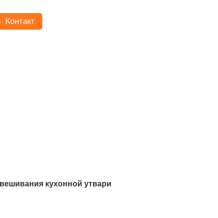
Контакт
двешивания кухонной утвари