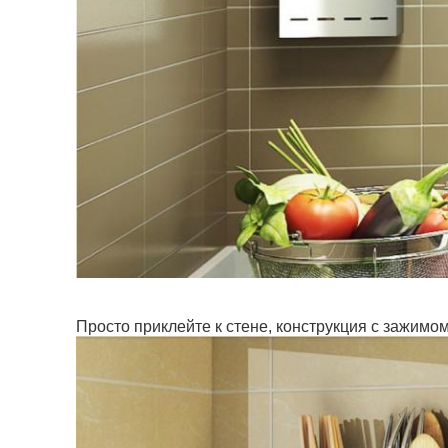
Просто приклейте к стене, конструкция с зажимом