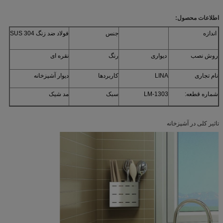
اطلاعات محصول:
اندازه
جنس
فولاد ضد زنگ SUS 304
روش نصب
دیواری
رنگ
نقره ای
نام تجاری
LINA
کاربردها
دیوار آشپزخانه
شماره قطعه:
LM-1303
سبک
مد شیک
تاثیر کلی در آشپزخانه