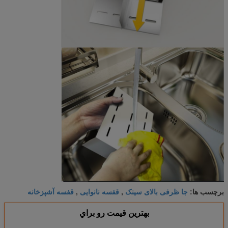
جا ظرفی بالای سینک
قفسه نانوایی
قفسه آشپزخانه
برچسب ها:
,
,
بهترين قيمت رو براي