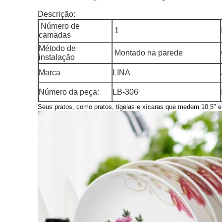
Descrição:
Número de
1
camadas
Método de
Montado na parede
instalação
Marca
LINA
Número da peça:
LB-306
Seus pratos, como pratos, tigelas e xícaras que medem 10,5" 