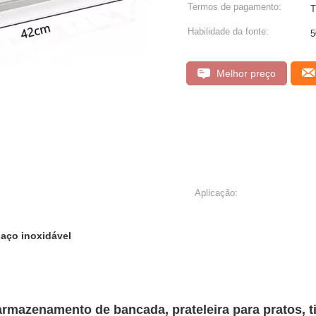
Termos de pagamento:
T
Habilidade da fonte:
5
Melhor preço
Aplicação:
 aço inoxidável
e armazenamento de bancada, prateleira para pratos, 