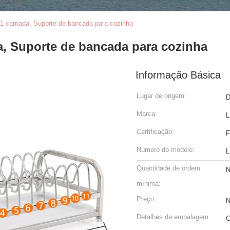
 1 camada, Suporte de bancada para cozinha
a, Suporte de bancada para cozinha
Informação Básica
Lugar de origem:
D
Marca:
L
Certificação:
F
Número do modelo:
L
Quantidade de ordem
N
mínima:
Preço:
N
Detalhes da embalagem:
C