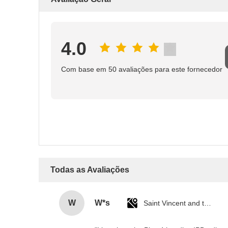
4.0
Com base em 50 avaliações para este fornecedor
Todas as Avaliações
W
W*s
Saint Vincent and the Grenadines