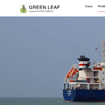
Casa
Prod