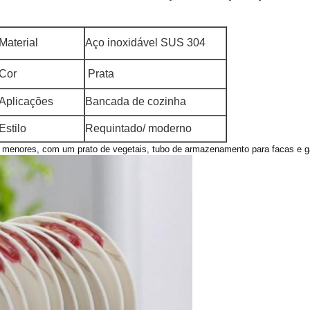
Material
Aço inoxidável SUS 304
Cor
Prata
Aplicações
Bancada de cozinha
Estilo
Requintado/ moderno
e menores, com um prato de vegetais, tubo de armazenamento para facas e g