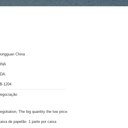
ongguan China
INA
DA.
B-1204
egociação
egotiation, The big quantity the low price.
aixa de papelão. 1 parte por caixa