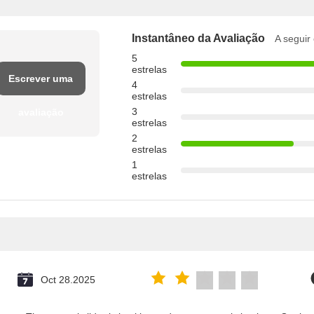
Instantâneo da Avaliação
A seguir 
5
estrelas
Escrever uma
4
estrelas
3
avaliação
estrelas
2
estrelas
1
estrelas
Oct 28.2025