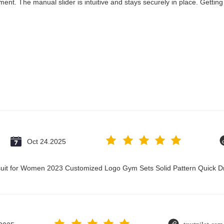
ent. The manual slider is intuitive and stays securely in place. Getting
Oct 24.2025
psuit for Women 2023 Customized Logo Gym Sets Solid Pattern Quick