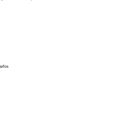
arfos