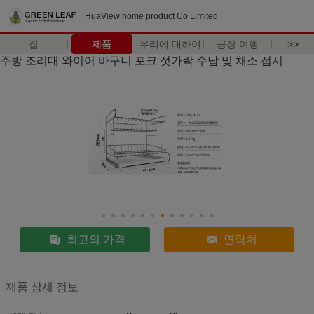
HuaView home product Co Limited
집
제품
우리에 대하여
공장 여행
>>
주방 조리대 와이어 바구니 포크 젓가락 수납 및 채소 접시
최고의 가격
연락처
제품 상세 정보