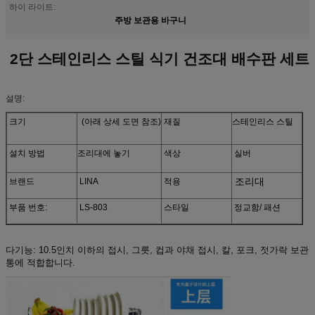
하이 라이트:
주방 보관용 바구니
2단 스테인리스 스틸 식기 건조대 배수판 세트
설명:
크기
(아래 상세 도면 참조)
재질
스테인리스 스틸
설치 방법
조리대에 놓기
색상
실버
조리대
브랜드
LINA
적용
부품 번호:
LS-803
스타일
정교함/ 패션
다기능: 10.5인치 이하의 접시, 그릇, 컵과 야채 접시, 칼, 포크, 젓가락 보관
통에 적합합니다.