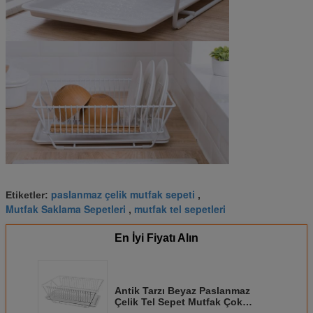
paslanmaz çelik mutfak sepeti
Etiketler:
,
Mutfak Saklama Sepetleri
mutfak tel sepetleri
,
En İyi Fiyatı Alın
Antik Tarzı Beyaz Paslanmaz
Çelik Tel Sepet Mutfak Çok
Amaçlı Stand