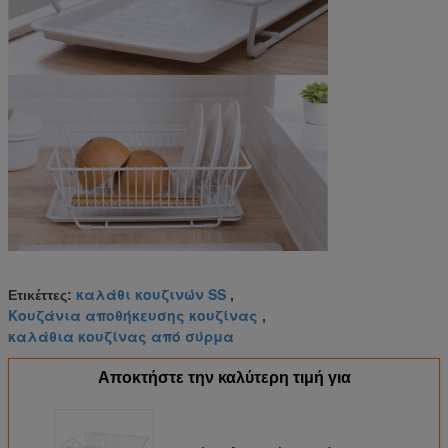
καλάθι κουζινών SS
Ετικέττες:
,
Κουζάνια αποθήκευσης κουζίνας
,
καλάθια κουζίνας από σύρμα
Αποκτήστε την καλύτερη τιμή για