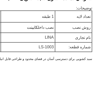
توضیحات:
تعداد لایه
1 طبقه
ج
روش نصب
نصب داخل
کابینت
ر
LINA
نام تجاری
ک
شماره قطعه:
LS-1003
س
سبد کشویی برای دسترسی آسان در فضای محدود و طراحی قابل انب