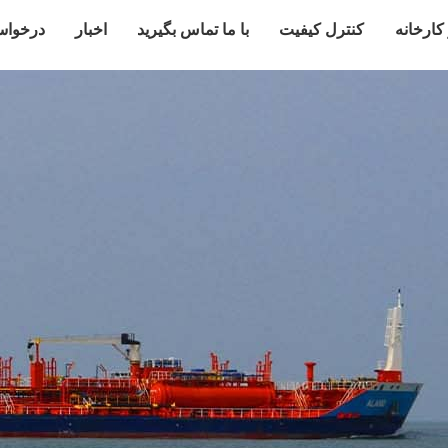
 کارخانه
کنترل کیفیت
با ما تماس بگیرید
اخبار
درخواس