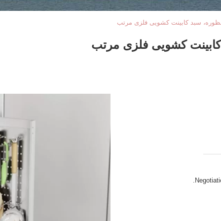
ظوره، سبد کابینت کشویی فلزی مرتب
کابینت کشویی فلزی مرتب
Negotiati