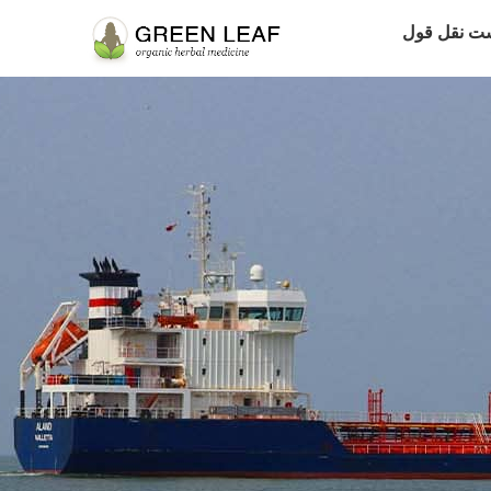
ت نقل قول