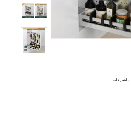
ت آشپزخانه