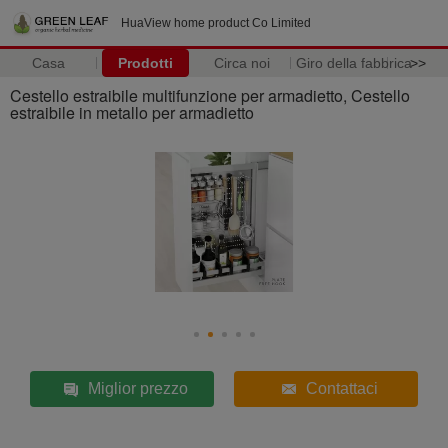
HuaView home product Co Limited
Casa
Prodotti
Circa noi
Giro della fabbrica
>>
Cestello estraibile multifunzione per armadietto, Cestello
estraibile in metallo per armadietto
Miglior prezzo
Contattaci