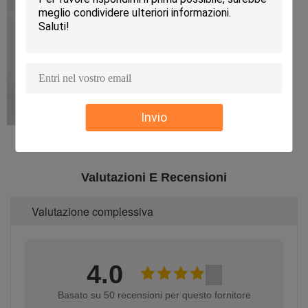
Invio
Valutazioni E Recensioni
Valutazione complessiva
4.0
Basato su 50 recensioni per questo fornitore