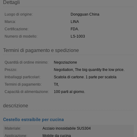
Dettagli
Luogo di origine:
Dongguan China
Marca:
LINA
Certificazione:
FDA.
Numero di modello:
LS-1003
Termini di pagamento e spedizione
Quantità di ordine minimo:
Negoziazione
Prezzo:
Negotiation, The big quantity the low price.
Imballaggi particolari:
Scatola di cartone. 1 parte per scatola
Termini di pagamento:
T/t,
Capacità di alimentazione:
100 parti al giorno.
descrizione
Cestello estraibile per cucina
Materiale:
Acciaio inossidabile SUS304
Applicazione:
Mobile da cucina