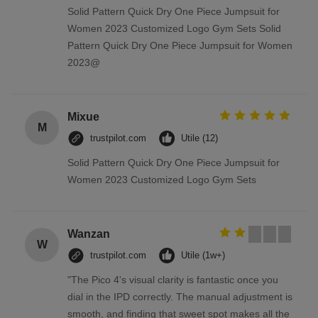
Solid Pattern Quick Dry One Piece Jumpsuit for
Women 2023 Customized Logo Gym Sets Solid
Pattern Quick Dry One Piece Jumpsuit for Women
2023@
Mixue
M
trustpilot.com
Utile (12)
Solid Pattern Quick Dry One Piece Jumpsuit for
Women 2023 Customized Logo Gym Sets
Wanzan
W
trustpilot.com
Utile (1w+)
"The Pico 4's visual clarity is fantastic once you
dial in the IPD correctly. The manual adjustment is
smooth, and finding that sweet spot makes all the