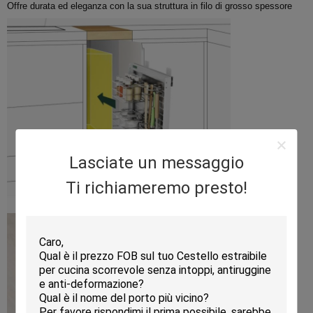
Offre durata ed eleganza con la sua struttura in filo di grosso spessore
Lasciate un messaggio
Ti richiameremo presto!