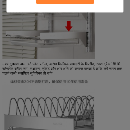
उच्च गुणवत्ता वाला स्टेनलेस स्टील, क्रोम फिनिश्ड सामग्री के विपरीत, खाद्य ग्रेड 18/10
स्टेनलेस स्टील जंग, संक्षारण, एसिड और क्षार क्षति को समाप्त करता है ताकि लंबे समय तक
चलने वाली स्थायित्व सुनिश्चित हो सके