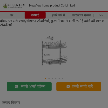
HuaView home product Co Limited
घर
उत्पादों
हमारे बारे में
कारखाना भ्रमण
>>
दीवार पर लगे रसोई भंडारण टोकरियाँ, मुफ्त में चलने वाली रसोई कोने की तार की
टोकरियाँ
सबसे अच्छी कीमत
हमसे संपर्क करें
उत्पाद विवरण