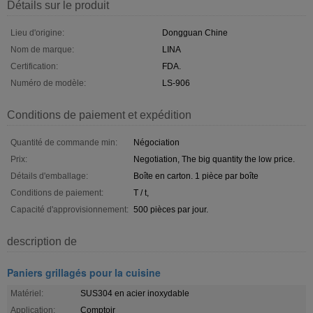
Détails sur le produit
Lieu d'origine:
Dongguan Chine
Nom de marque:
LINA
Certification:
FDA.
Numéro de modèle:
LS-906
Conditions de paiement et expédition
Quantité de commande min:
Négociation
Prix:
Negotiation, The big quantity the low price.
Détails d'emballage:
Boîte en carton. 1 pièce par boîte
Conditions de paiement:
T / t,
Capacité d'approvisionnement:
500 pièces par jour.
description de
Paniers grillagés pour la cuisine
Matériel:
SUS304 en acier inoxydable
Application:
Comptoir