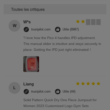
Toutes les critiques
W*s
W
trustpilot.com
Utile (8987)
"I love how the Pico 4 handles IPD adjustment.
The manual slider is intuitive and stays securely in
place. Getting the IPD just right eliminated！
Liang
L
trustpilot.com
Utile (44)
Solid Pattern Quick Dry One Piece Jumpsuit for
Women 2023 Customized Logo Gym Sets