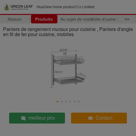
HuaView home product Co Limited
Maison
Produits
Au sujet de nous
Visite d'usine
>>
Paniers de rangement muraux pour cuisine , Paniers d'angle
en fil de fer pour cuisine, mobiles
meilleur prix
Contact