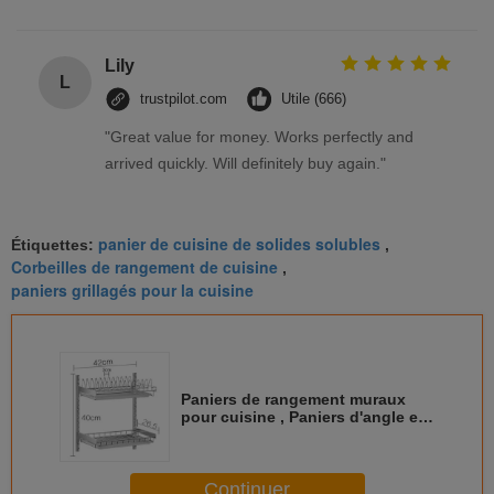
Lily
L
trustpilot.com
Utile (666)
"Great value for money. Works perfectly and
arrived quickly. Will definitely buy again."
panier de cuisine de solides solubles
Étiquettes:
,
Corbeilles de rangement de cuisine
,
paniers grillagés pour la cuisine
Paniers de rangement muraux
pour cuisine , Paniers d'angle en
fil de fer pour cuisine, mobiles
Continuer