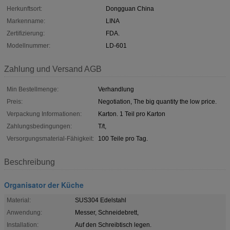
Herkunftsort:
Dongguan China
Markenname:
LINA
Zertifizierung:
FDA.
Modellnummer:
LD-601
Zahlung und Versand AGB
Min Bestellmenge:
Verhandlung
Preis:
Negotiation, The big quantity the low price.
Verpackung Informationen:
Karton. 1 Teil pro Karton
Zahlungsbedingungen:
T/t,
Versorgungsmaterial-Fähigkeit:
100 Teile pro Tag.
Beschreibung
Organisator der Küche
Material:
SUS304 Edelstahl
Anwendung:
Messer, Schneidebrett,
Installation:
Auf den Schreibtisch legen.