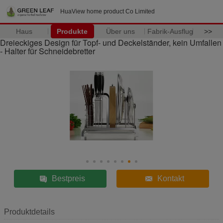
HuaView home product Co Limited
Haus
Produkte
Über uns
Fabrik-Ausflug
>>
Dreieckiges Design für Topf- und Deckelständer, kein Umfallen
- Halter für Schneidebretter
Bestpreis
Kontakt
Produktdetails