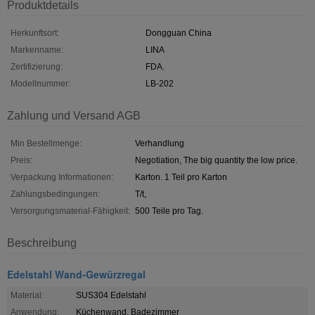
Produktdetails
Herkunftsort:
Dongguan China
Markenname:
LINA
Zertifizierung:
FDA.
Modellnummer:
LB-202
Zahlung und Versand AGB
Min Bestellmenge:
Verhandlung
Preis:
Negotiation, The big quantity the low price.
Verpackung Informationen:
Karton. 1 Teil pro Karton
Zahlungsbedingungen:
T/t,
Versorgungsmaterial-Fähigkeit:
500 Teile pro Tag.
Beschreibung
Edelstahl Wand-Gewürzregal
Material:
SUS304 Edelstahl
Anwendung:
Küchenwand, Badezimmer