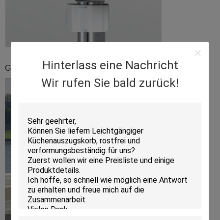
Hinterlass eine Nachricht
Gesamteindruck in der Küche
Wir rufen Sie bald zurück!