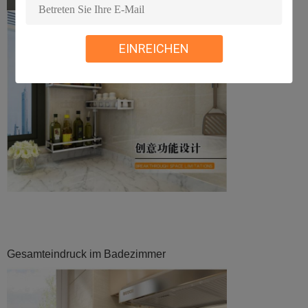
EINREICHEN
Gesamteindruck im Badezimmer