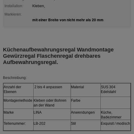
Installation:
Kleben,
Markieren:
mit einer Breite von nicht mehr als 20 mm
Küchenaufbewahrungsregal Wandmontage
Gewürzregal Flaschenregal drehbares
Aufbewahrungsregal.
Beschreibung:
Anzahl der
2 bis 4 anpassen
Material
SUS 304
Ebenen
Edelstahl
Montagemethode
Kleben oder Bohren
Farbe
an der Wand
Marke
LINA
Anwendungen
Küche,
Badezimmer
Teilenummer:
LB-202
Stil
Exquisit / modisch