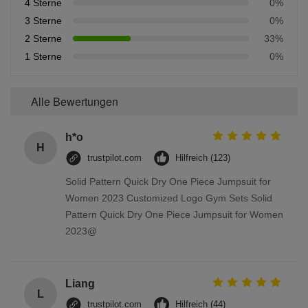
4 Sterne
0%
3 Sterne
0%
2 Sterne
33%
1 Sterne
0%
Alle Bewertungen
h*o
H
trustpilot.com
Hilfreich (123)
Solid Pattern Quick Dry One Piece Jumpsuit for
Women 2023 Customized Logo Gym Sets Solid
Pattern Quick Dry One Piece Jumpsuit for Women
2023@
Liang
L
trustpilot.com
Hilfreich (44)