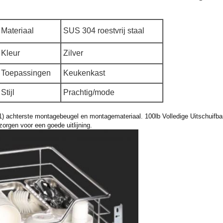
Materiaal
SUS 304 roestvrij staal
Kleur
Zilver
Toepassingen
Keukenkast
Stijl
Prachtig/mode
1) achterste montagebeugel en montagemateriaal. 100lb Volledige Uitschuifbar
zorgen voor een goede uitlijning.