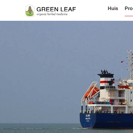
Huis
Pro