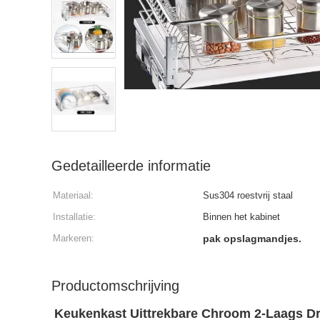
Gedetailleerde informatie
Materiaal:
Sus304 roestvrij staal
Installatie:
Binnen het kabinet
Markeren:
pak opslagmandjes.
Productomschrijving
Keukenkast Uittrekbare Chroom 2-Laags Dr