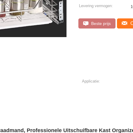
Levering vermogen:
1
C
Beste prijs
Applicatie:
aadmand, Professionele Uitschuifbare Kast Organiz