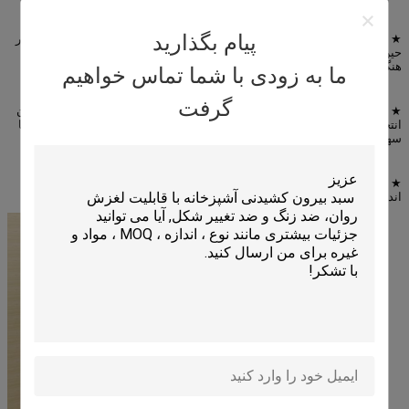
پیام بگذارید
★ سیم فولادی محکم و قوی - ساخته شده از پایه فلزی سنگین برای پایداری در
حین ذخیره سازی، نصب با چرخ برای موقعیت یابی و ذخیره سازی آسان در
هنگام تخلیه.
ما به زودی با شما تماس خواهیم
گرفت
★ آسان برای نصب - به سادگی گیره ها را در شکاف ها در ارتفاعی که خودتان
انتخاب می کنید قرار دهید، قفسه ها را در بالا بلغزانید تا فرآیند راه اندازی را با
سهولت به پایان برسانید.
★ قفسه های سیمی قابل تنظیم - می توانید ارتفاع قفسه ها را با توجه به
اندازه مورد تنظیم کنید و می تواند تا 200 پوند از اقلام را در خود جای دهد.