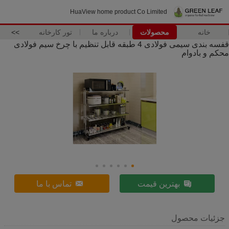
HuaView home product Co Limited
خانه
محصولات
درباره ما
تور کارخانه
>>
قفسه بندی سیمی فولادی 4 طبقه قابل تنظیم با چرخ سیم فولادی
محکم و بادوام
بهترین قیمت
تماس با ما
جزئیات محصول