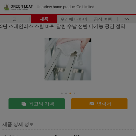
HuaView home product Co Limited
집
제품
우리에 대하여
공장 여행
>>
3단 스테인리스 스틸 바퀴 달린 수납 선반 다기능 공간 절약
최고의 가격
연락처
제품 상세 정보