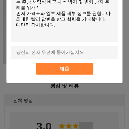
제출
평점 및 리뷰
전체 평점
3.0