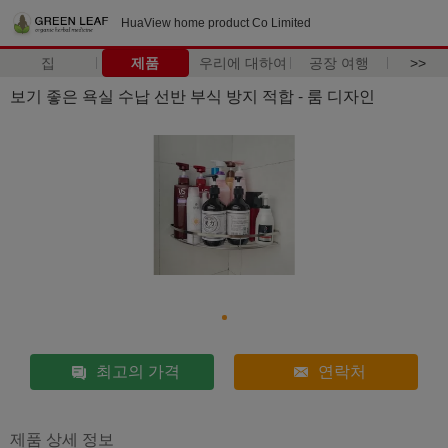
HuaView home product Co Limited
집
제품
우리에 대하여
공장 여행
>>
보기 좋은 욕실 수납 선반 부식 방지 적합 - 룸 디자인
최고의 가격
연락처
제품 상세 정보