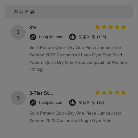
전체 리뷰
3*e
3
trustpilot.com
도움이 됨 (123)
Solid Pattern Quick Dry One Piece Jumpsuit for
Women 2023 Customized Logo Gym Sets Solid
Pattern Quick Dry One Piece Jumpsuit for Women
2023@
3-Tier Stainless Steel Storage Racks On Wheels Multi - Functional Saving Space
3
trustpilot.com
도움이 됨 (12)
Solid Pattern Quick Dry One Piece Jumpsuit for
Women 2023 Customized Logo Gym Sets