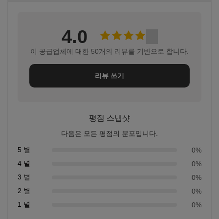
4.0
이 공급업체에 대한 50개의 리뷰를 기반으로 합니다.
리뷰 쓰기
평점 스냅샷
다음은 모든 평점의 분포입니다.
5 별
0%
4 별
0%
3 별
0%
2 별
0%
1 별
0%