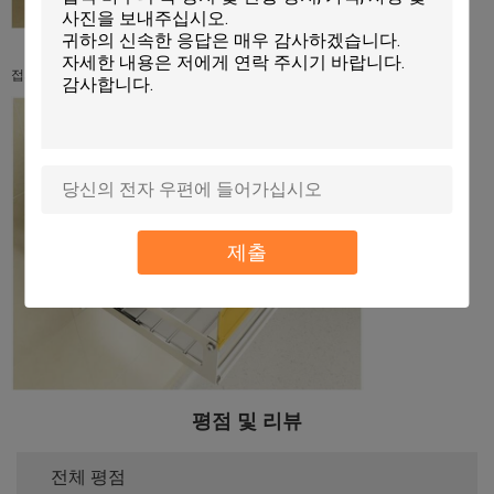
접시가 떨어지는 것을 방지하기 위한 또 다른 높이의 가드레일.
제출
평점 및 리뷰
전체 평점