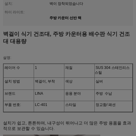
설치:
벽이 장착되었습니다
하이 라이트:
주방 카운터 선반 랙
벽걸이 식기 건조대, 주방 카운터용 배수판 식기 건조
대 대용량
설명:
레이어 수
1
재질
SUS 304 스테인리스
스틸
설치 방법
벽걸이, 부착
색상
실버
브랜드
LINA
응용 분야
주방 수납
부품 번호:
LC-401
스타일
정교함/ 패션
설치가 쉽고, 튼튼하며, 내구성이 뛰어나고 더 많은 주방 용품을 효과
적으로 보관할 수 있습니다.