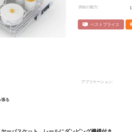
供給の能力:
ベストプライス
アプリケーション:
っ張る
イヤーバスケット、レールにダンピング機構付き