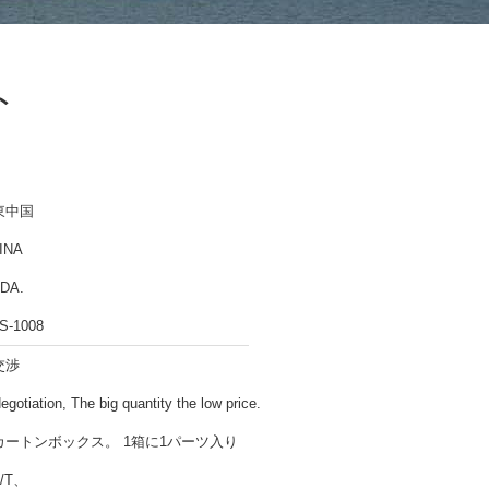
ト
東中国
INA
DA.
S-1008
交渉
egotiation, The big quantity the low price.
カートンボックス。 1箱に1パーツ入り
T/T、