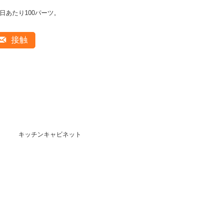
1日あたり100パーツ。
接触
キッチンキャビネット