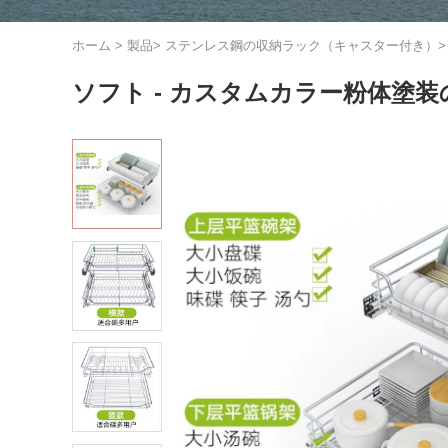
ホーム
>
製品
>
ステンレス鋼の収納ラック（キャスター付き）
ソフト - カスタムカラー粉体塗