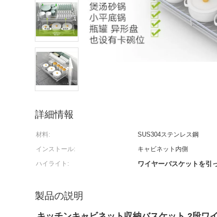
詳細情報
材料:
SUS304ステンレス鋼
インストール:
キャビネット内側
ハイライト:
ワイヤーバスケットを引
製品の説明
キッチンキャビネット収納バスケット 2段ワ