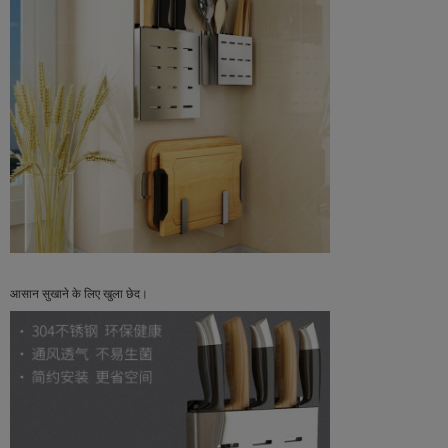
आसान सुखाने के लिए खुला छेद।