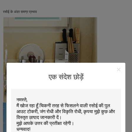
रसोई के अंदर समग्र प्रभाव
एक संदेश छोड़ें