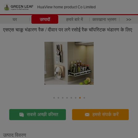
HuaView home product Co Limited
घर
उत्पादों
हमारे बारे में
कारखाना भ्रमण
>>
एसएस चाकू भंडारण रैक / दीवार पर लगे रसोई रैक चॉपस्टिक भंडारण के लिए
सबसे अच्छी कीमत
हमसे संपर्क करें
उत्पाद विवरण