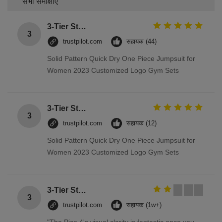
सभी समीक्षाएँ
3-Tier Stainless Steel Storage Racks On Wheels Multi - Functional Saving Space
3
trustpilot.com
सहायक (44)
Solid Pattern Quick Dry One Piece Jumpsuit for
Women 2023 Customized Logo Gym Sets
3-Tier Stainless Steel Storage Racks On Wheels Multi - Functional Saving Space
3
trustpilot.com
सहायक (12)
Solid Pattern Quick Dry One Piece Jumpsuit for
Women 2023 Customized Logo Gym Sets
3-Tier Stainless Steel Storage Racks On Wheels Multi - Functional Saving Space
3
trustpilot.com
सहायक (1w+)