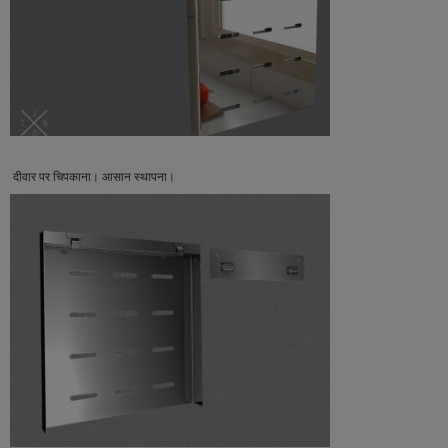
दीवार पर चिपकाना। आसान स्थापना।