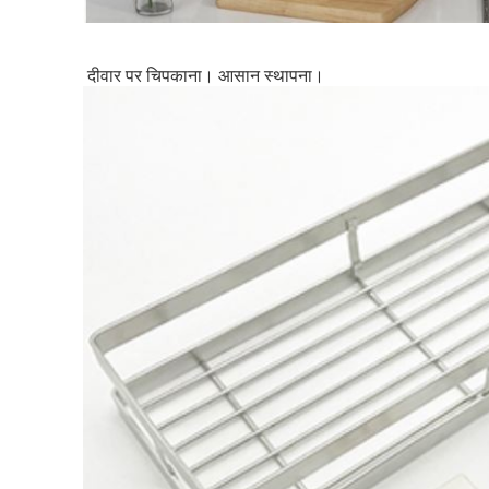
दीवार पर चिपकाना। आसान स्थापना।