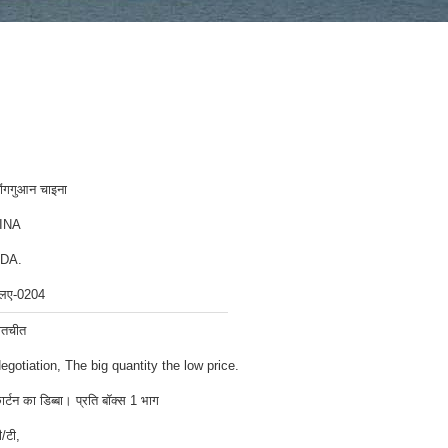
ोंगगुआन चाइना
INA
DA.
लए-0204
ातचीत
egotiation, The big quantity the low price.
ार्टन का डिब्बा। प्रति बॉक्स 1 भाग
ी/टी,