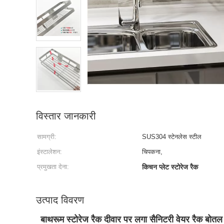
विस्तार जानकारी
सामग्री:
SUS304 स्टेनलेस स्टील
इंस्टालेशन:
चिपकना,
प्रमुखता देना:
किचन प्लेट स्टोरेज रैक
उत्पाद विवरण
बाथरूम स्टोरेज रैक दीवार पर लगा सैनिटरी वेयर रैक बोतल श