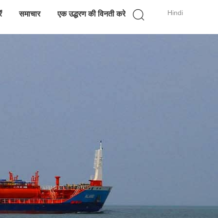
Hindi
ं
समाचार
एक उद्धरण की विनती करे