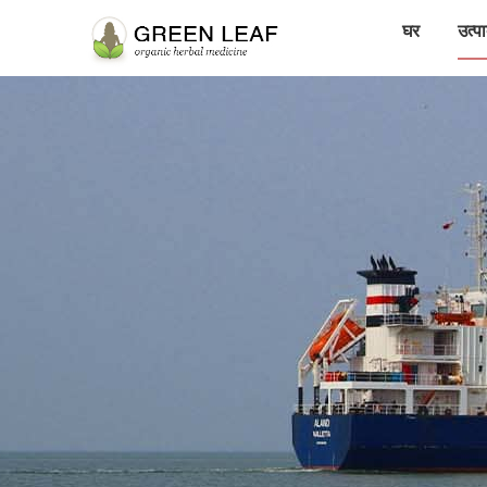
घर
उत्पा