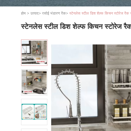
होम
>
उत्पाद
>
रसोई भंडारण रैक
>
स्टेनलेस स्टील डिश शेल्फ किचन स्टोरेज रैक
स्टेनलेस स्टील डिश शेल्फ किचन स्टोरेज र