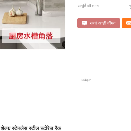
आपूर्ति की क्षमता:
प
सबसे अच्छी कीमत
आवेदन:
ेल्फ स्टेनलेस स्टील स्टोरेज रैक