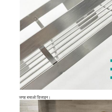
जगह बचाओ डिजाइन।