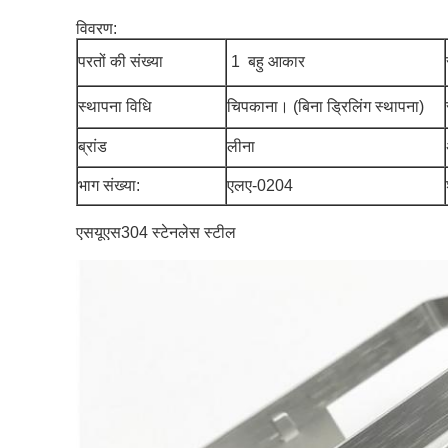
विवरण:
परतों की संख्या
1 बहु आकार
स्थापना विधि
चिपकाना। (बिना ड्रिलिंग स्थापना)
ब्रांड
लीना
भाग संख्या:
एलए-0204
एसयूएस304 स्टेनलेस स्टील