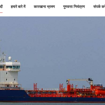
दों
हमारे बारे में
कारखाना भ्रमण
गुणवत्ता नियंत्रण
संपर्क करे