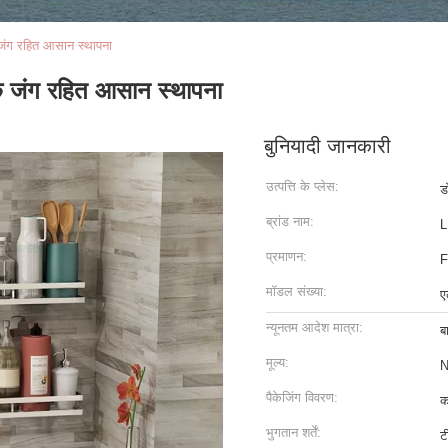
 जंग रहित आसान स्थापना
ैक जंग रहित आसान स्थापना
बुनियादी जानकारी
उत्पत्ति के प्लेस:
ड
ब्रांड नाम:
L
प्रमाणन:
F
मॉडल संख्या:
ए
न्यूनतम आदेश मात्रा:
ब
मूल्य:
N
पैकेजिंग विवरण:
क
भुगतान शर्तें:
ट